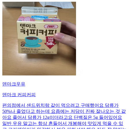
덴마크우유
덴마크 커피커피
편의점에서 샌드위치랑 같이 먹으려고 구매했어요 당류가
50%나 줄었다고 하는데 요즘에는 저당이 진짜 잘나오는 것 같
아요 줄어서 당류가 12g이더라고요 단백질은 5g 들어있어요
일반 우유 말고는 항상 흔들어서 개봉해야 맛있게 먹을 수 있