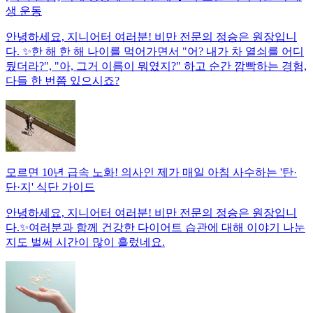
생 운동
안녕하세요, 지니어터 여러분! 비만 전문의 정승은 원장입니
다. ✨한 해 한 해 나이를 먹어가면서 "어? 내가 차 열쇠를 어디
뒀더라?", "아, 그거 이름이 뭐였지?" 하고 순간 깜빡하는 경험,
다들 한 번쯤 있으시죠?
모르면 10년 급속 노화! 의사인 제가 매일 아침 사수하는 '탄·
단·지' 식단 가이드
안녕하세요, 지니어터 여러분! 비만 전문의 정승은 원장입니
다.✨여러분과 함께 건강한 다이어트 습관에 대해 이야기 나눈
지도 벌써 시간이 많이 흘렀네요.