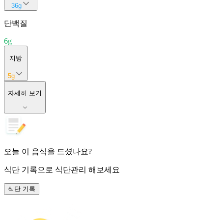
36
g
단백질
6
g
지방
5
g
자세히 보기
오늘 이 음식을 드셨나요?
식단 기록
으로 식단관리 해보세요
식단 기록