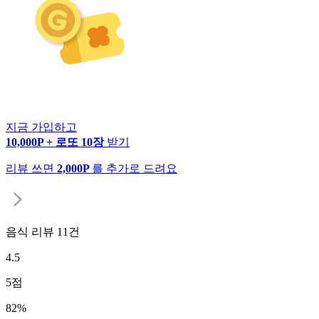
지금 가입하고
10,000P + 로또 10장
받기
리뷰 쓰면
2,000P
를 추가로 드려요
음식 리뷰
11
건
4.5
5
점
82
%