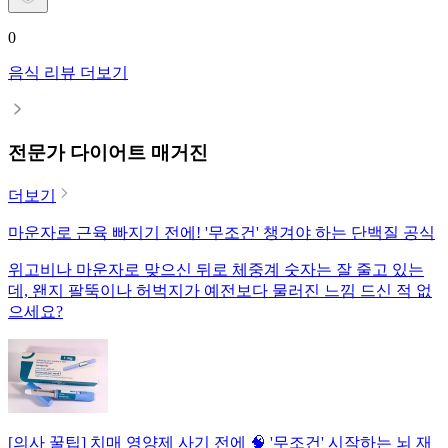
0
음식 리뷰 더보기
전문가 다이어트 매거진
더보기
마운자로 근육 빠지기 전에! '무조건' 챙겨야 하는 단백질 공식
위고비나 마운자로 맞으신 뒤로 체중계 숫자는 잘 줄고 있는
데, 왠지 팔뚝이나 허벅지가 예전보다 물러진 느낌 드신 적 없
으세요?
[의사 꿀팁] 치매 영양제 사기 전에 🧠 '무조건' 시작하는 뇌 재