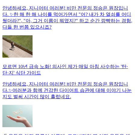
안녕하세요, 지니어터 여러분! 비만 전문의 정승은 원장입니
다. ✨한 해 한 해 나이를 먹어가면서 "어? 내가 차 열쇠를 어디
뒀더라?", "아, 그거 이름이 뭐였지?" 하고 순간 깜빡하는 경험,
다들 한 번쯤 있으시죠?
모르면 10년 급속 노화! 의사인 제가 매일 아침 사수하는 '탄·
단·지' 식단 가이드
안녕하세요, 지니어터 여러분! 비만 전문의 정승은 원장입니
다.✨여러분과 함께 건강한 다이어트 습관에 대해 이야기 나눈
지도 벌써 시간이 많이 흘렀네요.