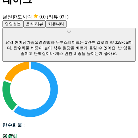
날씬한도시락
0.0
(리뷰 0개)
영양성분
음식 리뷰
커뮤니티
요약
현미닭가슴살영양밥과 두부스테이크는 1인분 칼로리 약 329kcal이
며, 탄수화물 비중이 높아 식후 혈당을 빠르게 올릴 수 있어요.
밥 양을
줄이고 단백질이나 채소 반찬 비중을 높이는게 좋아요.
탄수화물
탄수화물
:
60.7
%
단백질