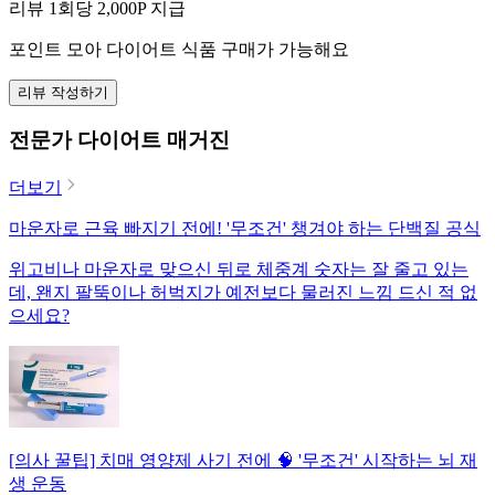
리뷰 1회당
2,000
P 지급
포인트 모아 다이어트 식품 구매가 가능해요
리뷰 작성하기
전문가 다이어트 매거진
더보기
마운자로 근육 빠지기 전에! '무조건' 챙겨야 하는 단백질 공식
위고비나 마운자로 맞으신 뒤로 체중계 숫자는 잘 줄고 있는
데, 왠지 팔뚝이나 허벅지가 예전보다 물러진 느낌 드신 적 없
으세요?
[의사 꿀팁] 치매 영양제 사기 전에 🧠 '무조건' 시작하는 뇌 재
생 운동