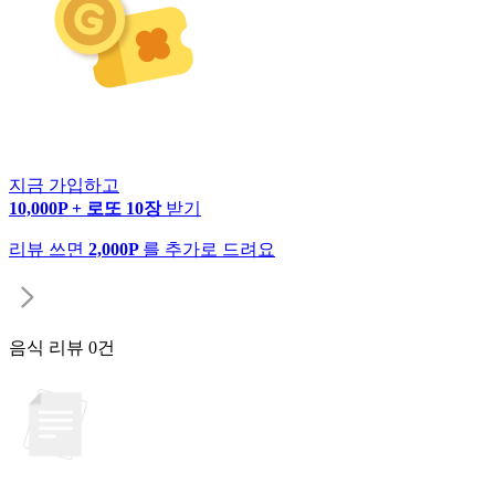
지금 가입하고
10,000P + 로또 10장
받기
리뷰 쓰면
2,000P
를 추가로 드려요
음식 리뷰
0건