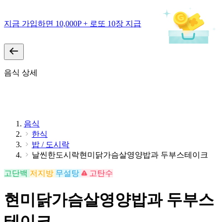
지금 가입하면 10,000P + 로또 10장 지급
음식 상세
음식
한식
밥 / 도시락
날씬한도시락현미닭가슴살영양밥과 두부스테이크
고단백
저지방
무설탕
고탄수
현미닭가슴살영양밥과 두부스
테이크