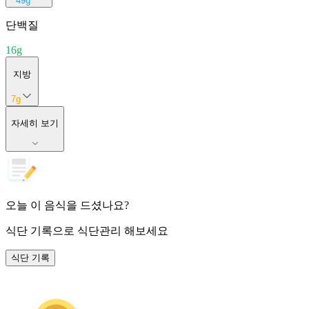
49
g
단백질
16
g
지방
7
g
자세히 보기
오늘 이 음식을 드셨나요?
식단 기록
으로 식단관리 해보세요
식단 기록