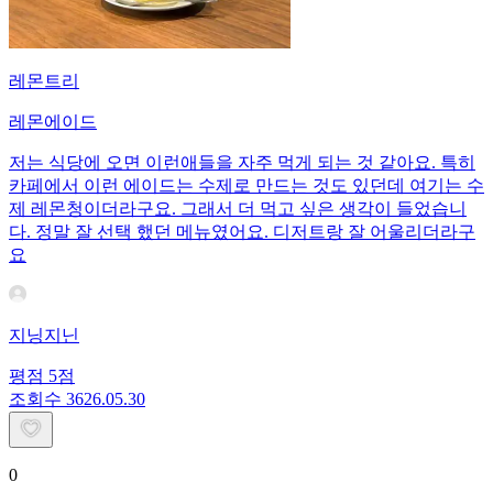
레몬트리
레몬에이드
저는 식당에 오면 이런애들을 자주 먹게 되는 것 같아요. 특히
카페에서 이런 에이드는 수제로 만드는 것도 있던데 여기는 수
제 레몬청이더라구요. 그래서 더 먹고 싶은 생각이 들었습니
다. 정말 잘 선택 했던 메뉴였어요. 디저트랑 잘 어울리더라구
요
지닝지닌
평점
5
점
조회수
36
26.05.30
0