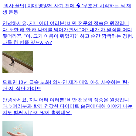
[의사 꿀팁] 치매 영양제 사기 전에 🧠 '무조건' 시작하는 뇌 재
생 운동
안녕하세요, 지니어터 여러분! 비만 전문의 정승은 원장입니
다. ✨한 해 한 해 나이를 먹어가면서 "어? 내가 차 열쇠를 어디
뒀더라?", "아, 그거 이름이 뭐였지?" 하고 순간 깜빡하는 경험,
다들 한 번쯤 있으시죠?
모르면 10년 급속 노화! 의사인 제가 매일 아침 사수하는 '탄·
단·지' 식단 가이드
안녕하세요, 지니어터 여러분! 비만 전문의 정승은 원장입니
다.✨여러분과 함께 건강한 다이어트 습관에 대해 이야기 나눈
지도 벌써 시간이 많이 흘렀네요.