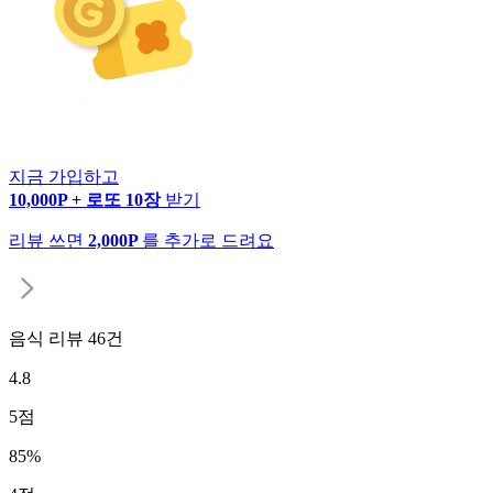
지금 가입하고
10,000P + 로또 10장
받기
리뷰 쓰면
2,000P
를 추가로 드려요
음식 리뷰
46
건
4.8
5
점
85
%