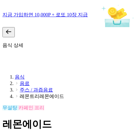
지금 가입하면 10,000P + 로또 10장 지급
음식 상세
음식
음료
주스 / 과즙음료
레몬트리레몬에이드
무설탕
카페인 프리
레몬에이드