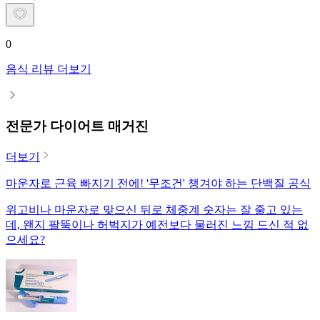
0
음식 리뷰 더보기
전문가 다이어트 매거진
더보기
마운자로 근육 빠지기 전에! '무조건' 챙겨야 하는 단백질 공식
위고비나 마운자로 맞으신 뒤로 체중계 숫자는 잘 줄고 있는
데, 왠지 팔뚝이나 허벅지가 예전보다 물러진 느낌 드신 적 없
으세요?