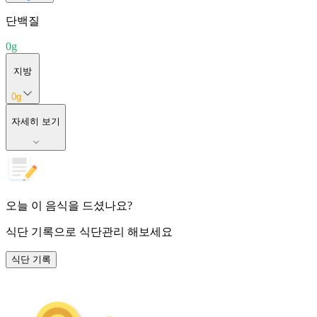
단백질
0
g
지방
0
g
자세히 보기
오늘 이 음식을 드셨나요?
식단 기록
으로 식단관리 해보세요
식단 기록