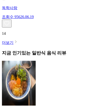
독학사랑
조회수
956
26.06.19
14
더보기
지금 인기있는
일반식
음식 리뷰