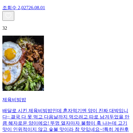
조회수
2,027
26.08.01
32
제육비빔밥
배달로 시킨 제육비빔밥인데 혼자먹기엔 양이 진짜 대박입니
다;; 결국 다 못 먹고 다음날까지 먹으려고 따로 남겨두었을 만
큼 혜자로운 양이에요! 뚜껑 열자마자 불향이 훅 나는데 고기
맛이 인위적이지 않고 숯불 맛이라 참 맛있네요~!특히 계란후