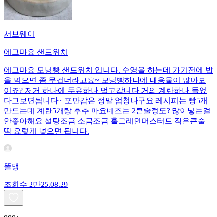
서브웨이
에그마요 샌드위치
에그마요 모닝빵 샌드위치 입니다. 수영을 하는데 가기전에 밥
을 먹으면 좀 무겁더라고요~ 모닝빵하나에 내용물이 많아보
이죠? 저거 하나에 두유하나 먹고갑니다 거의 계란하나 들었
다고보면됩니다~ 포만감은 정말 엄청나구요 레시피는 빵5개
만드는데 계란5개랑 후추 마요네즈는 2큰술정도? 많이넣는걸
안좋아해요 설탕조금 소금조금 홀그레인머스터드 작은큰술
딱 요렇게 넣으면 됩니다.
똘맹
조회수
2만
25.08.29