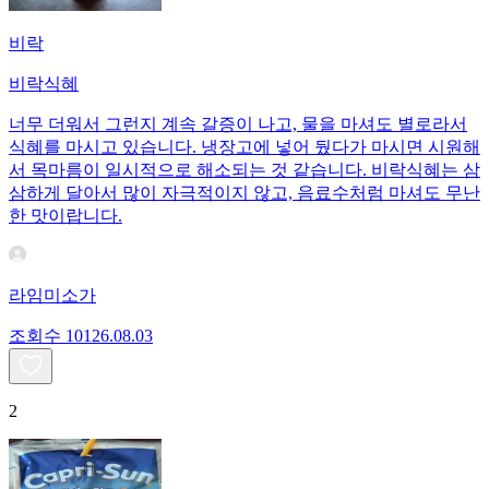
비락
비락식혜
너무 더워서 그런지 계속 갈증이 나고, 물을 마셔도 별로라서
식혜를 마시고 있습니다. 냉장고에 넣어 뒀다가 마시면 시원해
서 목마름이 일시적으로 해소되는 것 같습니다. 비락식혜는 삼
삼하게 달아서 많이 자극적이지 않고, 음료수처럼 마셔도 무난
한 맛이랍니다.
라임미소가
조회수
101
26.08.03
2