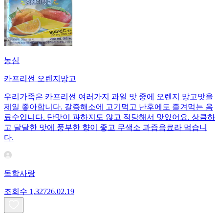
농심
카프리썬 오렌지망고
우리가족은 카프리썬 여러가지 과일 맛 중에 오렌지 망고맛을
제일 좋아합니다. 갈증해소에 고기먹고 난후에도 즐겨먹는 음
료수입니다. 단맛이 과하지도 않고 적당해서 맛있어요. 상큼하
고 달달한 맛에 풍부한 향이 좋고 무색소 과즙음료라 먹습니
다.
독학사랑
조회수
1,327
26.02.19