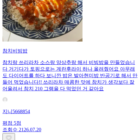
참치비빔밥
참치랑 쓰리라차 소스랑 양상추랑 해서 비빔밥을 만들었습니
다 거기다가 토핑으로는 계란후라이 하나 올려줬어요 아무래
도 다이어트를 하다 보니깐 밥은 발아현미밥 반공기로 해서 만
들어 먹었습니다!! 쓰리라차 매콤한 맛에 참치가 생각보다 잘
어울려서 참치 210 그램을 다 먹었던 거 같아요
지니5668854
평점
5
점
조회수
21
26.07.20