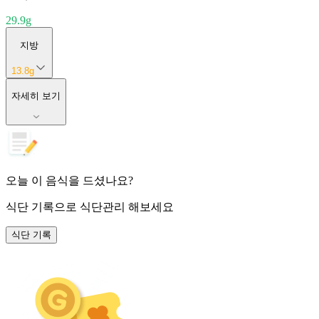
29.9
g
지방
13.8
g
자세히 보기
오늘 이 음식을 드셨나요?
식단 기록
으로 식단관리 해보세요
식단 기록