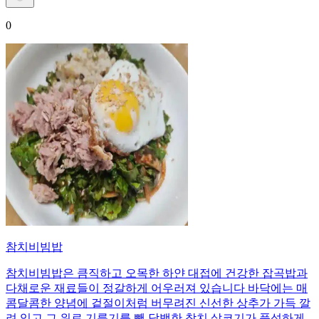
0
참치비빔밥
참치비빔밥은 큼직하고 오목한 하얀 대접에 건강한 잡곡밥과
다채로운 재료들이 정갈하게 어우러져 있습니다 바닥에는 매
콤달콤한 양념에 겉절이처럼 버무려진 신선한 상추가 가득 깔
려 있고 그 위로 기름기를 뺀 담백한 참치 살코기가 풍성하게