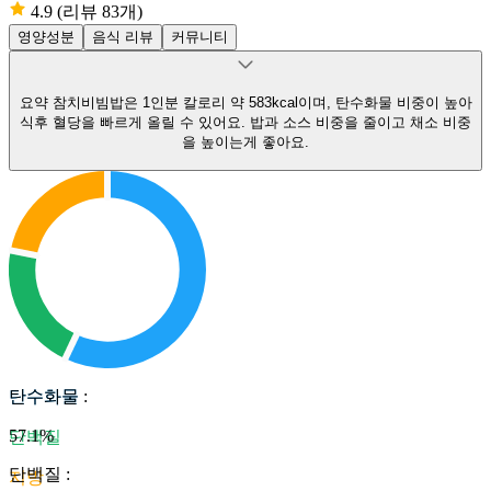
4.9
(리뷰 83개)
영양성분
음식 리뷰
커뮤니티
요약
참치비빔밥은 1인분 칼로리 약 583kcal이며, 탄수화물 비중이 높아
식후 혈당을 빠르게 올릴 수 있어요.
밥과 소스 비중을 줄이고 채소 비중
을 높이는게 좋아요.
탄수화물
탄수화물
:
57.1
%
단백질
단백질
:
지방