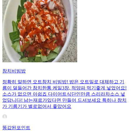
참치비빔밥
정확히 말하면 오트참치 비빔밥! 밥은 오트밀로 대체하고 기
름이 덜들어간 참치한통 케일3장, 적양파 먹기좋게 넣었어요!
소스가 없으면 아쉽죠 다이어트식단인만큼 스리라차소스 넣
었답니다! 남는재료가있다면 만들어 드셔보세요 특히나 참치
가 기름기가 별로없어서 좋았어요
똥값된포인트