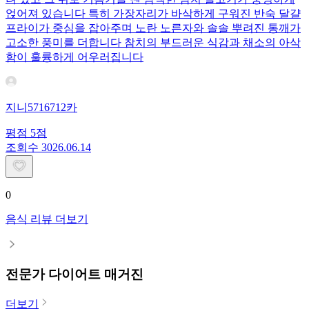
얹어져 있습니다 특히 가장자리가 바삭하게 구워진 반숙 달걀
프라이가 중심을 잡아주며 노란 노른자와 솔솔 뿌려진 통깨가
고소한 풍미를 더합니다 참치의 부드러운 식감과 채소의 아삭
함이 훌륭하게 어우러집니다
지니5716712카
평점
5
점
조회수
30
26.06.14
0
음식 리뷰 더보기
전문가 다이어트 매거진
더보기