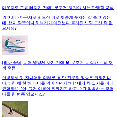
마운자로 근육 빠지기 전에! '무조건' 챙겨야 하는 단백질 공식
위고비나 마운자로 맞으신 뒤로 체중계 숫자는 잘 줄고 있는
데, 왠지 팔뚝이나 허벅지가 예전보다 물러진 느낌 드신 적 없
으세요?
[의사 꿀팁] 치매 영양제 사기 전에 🧠 '무조건' 시작하는 뇌 재
생 운동
안녕하세요, 지니어터 여러분! 비만 전문의 정승은 원장입니
다. ✨한 해 한 해 나이를 먹어가면서 "어? 내가 차 열쇠를 어디
뒀더라?", "아, 그거 이름이 뭐였지?" 하고 순간 깜빡하는 경험,
다들 한 번쯤 있으시죠?