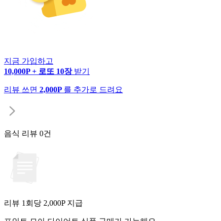
지금 가입하고
10,000P + 로또 10장
받기
리뷰 쓰면
2,000P
를 추가로 드려요
음식 리뷰
0건
리뷰 1회당
2,000
P 지급