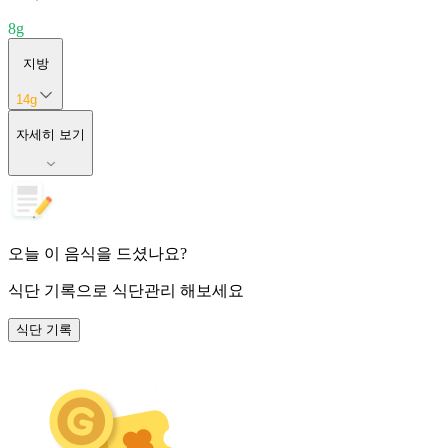
8
g
지방
14
g
자세히 보기
오늘 이 음식을 드셨나요?
식단 기록
으로 식단관리 해보세요
식단 기록