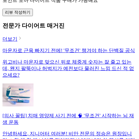
포인트 모아 다이어트 식품 구매가 가능해요
리뷰 작성하기
전문가 다이어트 매거진
더보기
마운자로 근육 빠지기 전에! '무조건' 챙겨야 하는 단백질 공식
위고비나 마운자로 맞으신 뒤로 체중계 숫자는 잘 줄고 있는
데, 왠지 팔뚝이나 허벅지가 예전보다 물러진 느낌 드신 적 없
으세요?
[의사 꿀팁] 치매 영양제 사기 전에 🧠 '무조건' 시작하는 뇌 재
생 운동
안녕하세요, 지니어터 여러분! 비만 전문의 정승은 원장입니