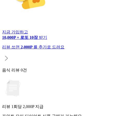
지금 가입하고
10,000P + 로또 10장
받기
리뷰 쓰면
2,000P
를 추가로 드려요
음식 리뷰
0건
리뷰 1회당
2,000
P 지급