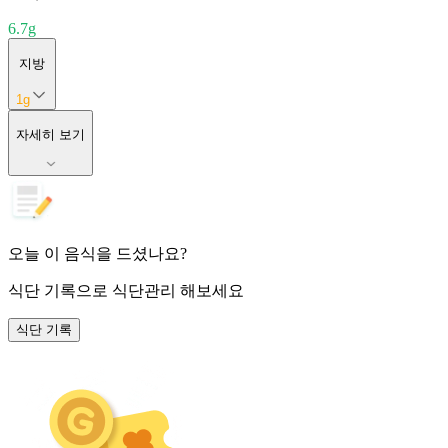
6.7
g
지방
1
g
자세히 보기
오늘 이 음식을 드셨나요?
식단 기록
으로 식단관리 해보세요
식단 기록