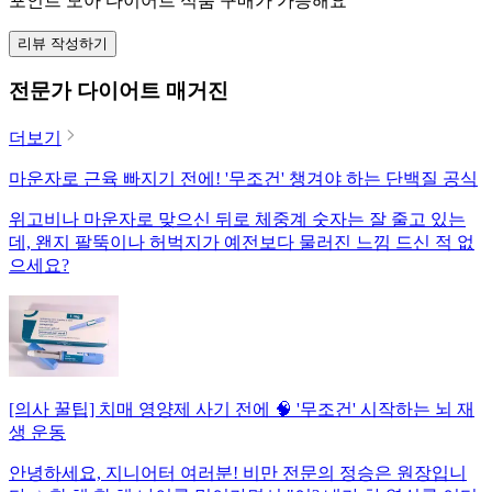
포인트 모아 다이어트 식품 구매가 가능해요
리뷰 작성하기
전문가 다이어트 매거진
더보기
마운자로 근육 빠지기 전에! '무조건' 챙겨야 하는 단백질 공식
위고비나 마운자로 맞으신 뒤로 체중계 숫자는 잘 줄고 있는
데, 왠지 팔뚝이나 허벅지가 예전보다 물러진 느낌 드신 적 없
으세요?
[의사 꿀팁] 치매 영양제 사기 전에 🧠 '무조건' 시작하는 뇌 재
생 운동
안녕하세요, 지니어터 여러분! 비만 전문의 정승은 원장입니