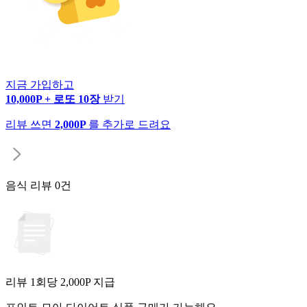
지금 가입하고
10,000P + 로또 10장
받기
리뷰 쓰면
2,000P
를 추가로 드려요
음식 리뷰
0건
리뷰 1회당
2,000
P 지급