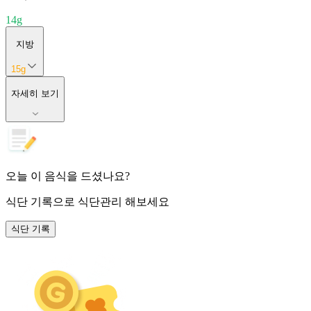
14
g
지방
15
g
자세히 보기
오늘 이 음식을 드셨나요?
식단 기록
으로 식단관리 해보세요
식단 기록