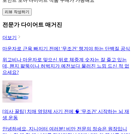
포인트 모아 다이어트 식품 구매가 가능해요
리뷰 작성하기
전문가 다이어트 매거진
더보기
마운자로 근육 빠지기 전에! '무조건' 챙겨야 하는 단백질 공식
위고비나 마운자로 맞으신 뒤로 체중계 숫자는 잘 줄고 있는
데, 왠지 팔뚝이나 허벅지가 예전보다 물러진 느낌 드신 적 없
으세요?
[의사 꿀팁] 치매 영양제 사기 전에 🧠 '무조건' 시작하는 뇌 재
생 운동
안녕하세요, 지니어터 여러분! 비만 전문의 정승은 원장입니