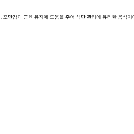
이며, 포만감과 근육 유지에 도움을 주어 식단 관리에 유리한 음식이