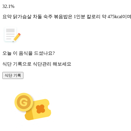
32.1
%
요약
닭가슴살 차돌 숙주 볶음밥은 1인분 칼로리 약 475kcal
오늘 이 음식을 드셨나요?
식단 기록
으로 식단관리 해보세요
식단 기록