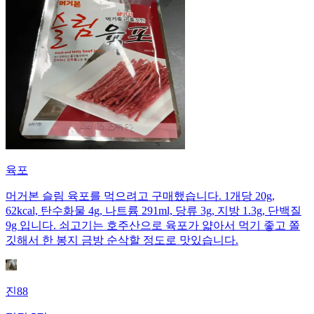
육포
머거본 슬림 육포를 먹으려고 구매했습니다. 1개당 20g,
62kcal, 탄수화물 4g, 나트륨 291ml, 당류 3g, 지방 1.3g, 단백질
9g 입니다. 쇠고기는 호주산으로 육포가 얇아서 먹기 좋고 쫄
깃해서 한 봉지 금방 순삭할 정도로 맛있습니다.
진88