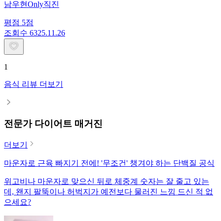
남우현Only직진
평점
5
점
조회수
63
25.11.26
1
음식 리뷰 더보기
전문가 다이어트 매거진
더보기
마운자로 근육 빠지기 전에! '무조건' 챙겨야 하는 단백질 공식
위고비나 마운자로 맞으신 뒤로 체중계 숫자는 잘 줄고 있는
데, 왠지 팔뚝이나 허벅지가 예전보다 물러진 느낌 드신 적 없
으세요?