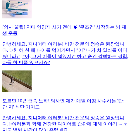
[의사 꿀팁] 치매 영양제 사기 전에 🧠 '무조건' 시작하는 뇌 재
생 운동
안녕하세요, 지니어터 여러분! 비만 전문의 정승은 원장입니
다. ✨한 해 한 해 나이를 먹어가면서 "어? 내가 차 열쇠를 어디
뒀더라?", "아, 그거 이름이 뭐였지?" 하고 순간 깜빡하는 경험,
다들 한 번쯤 있으시죠?
모르면 10년 급속 노화! 의사인 제가 매일 아침 사수하는 '탄·
단·지' 식단 가이드
안녕하세요, 지니어터 여러분! 비만 전문의 정승은 원장입니
다.✨여러분과 함께 건강한 다이어트 습관에 대해 이야기 나눈
지도 벌써 시간이 많이 흘렀네요.