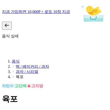
지금 가입하면 10,000P + 로또 10장 지급
음식 상세
음식
떡 / 베이커리 / 과자
과자 / 시리얼
육포
저탄수
고단백
고지방
육포