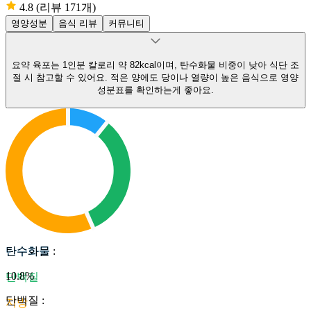
4.8
(리뷰 171개)
영양성분
음식 리뷰
커뮤니티
요약
육포는 1인분 칼로리 약 82kcal이며, 탄수화물 비중이 낮아 식단 조
절 시 참고할 수 있어요.
적은 양에도 당이나 열량이 높은 음식으로 영양
성분표를 확인하는게 좋아요.
탄수화물
탄수화물
:
10.8
%
단백질
단백질
:
지방