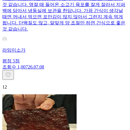
것 같습니다. 명절 때 들어온 소고기 육포를 잘게 잘라서 지퍼
백에 담아서 냉동실에 보관을 한답니다. 가끔 간식이 생각날
때면 꺼내서 먹으면 포만감이 많지 않아서 그런지 계속 먹게
됩니다. 단백질도 많고, 알맞게 양 조절만 하면 간식으로 좋은
것 같습니다.
라임미소가
평점
5
점
조회수
1,007
26.07.08
12