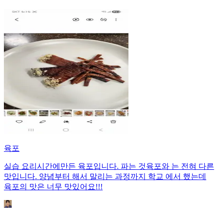
육포
실습 요리시간에만든 육포입니다. 파는 것육포와 는 전혀 다른
맛입니다. 양념부터 해서 말리는 과정까지 학교 에서 했는데
육포의 맛은 너무 맛있어요!!!