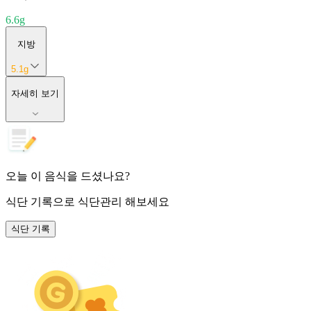
6.6
g
지방
5.1
g
자세히 보기
오늘 이 음식을 드셨나요?
식단 기록
으로 식단관리 해보세요
식단 기록