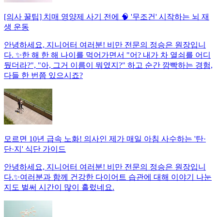
[의사 꿀팁] 치매 영양제 사기 전에 🧠 '무조건' 시작하는 뇌 재
생 운동
안녕하세요, 지니어터 여러분! 비만 전문의 정승은 원장입니
다. ✨한 해 한 해 나이를 먹어가면서 "어? 내가 차 열쇠를 어디
뒀더라?", "아, 그거 이름이 뭐였지?" 하고 순간 깜빡하는 경험,
다들 한 번쯤 있으시죠?
모르면 10년 급속 노화! 의사인 제가 매일 아침 사수하는 '탄·
단·지' 식단 가이드
안녕하세요, 지니어터 여러분! 비만 전문의 정승은 원장입니
다.✨여러분과 함께 건강한 다이어트 습관에 대해 이야기 나눈
지도 벌써 시간이 많이 흘렀네요.