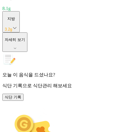
8.1
g
지방
3.2
g
자세히 보기
오늘 이 음식을 드셨나요?
식단 기록
으로 식단관리 해보세요
식단 기록