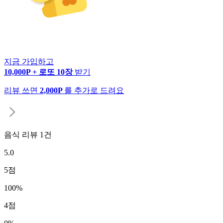
지금 가입하고
10,000P + 로또 10장
받기
리뷰 쓰면
2,000P
를 추가로 드려요
음식 리뷰
1
건
5.0
5
점
100
%
4
점