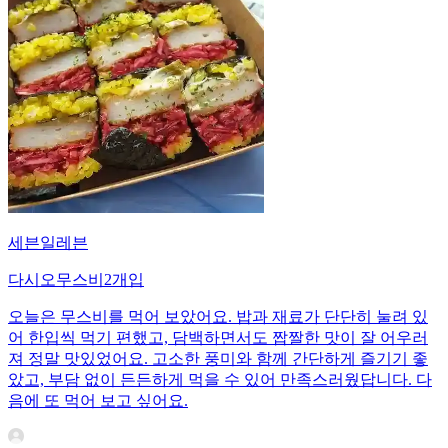
세븐일레븐
다시오무스비2개입
오늘은 무스비를 먹어 보았어요. 밥과 재료가 단단히 눌려 있
어 한입씩 먹기 편했고, 담백하면서도 짭짤한 맛이 잘 어우러
져 정말 맛있었어요. 고소한 풍미와 함께 간단하게 즐기기 좋
았고, 부담 없이 든든하게 먹을 수 있어 만족스러웠답니다. 다
음에 또 먹어 보고 싶어요.