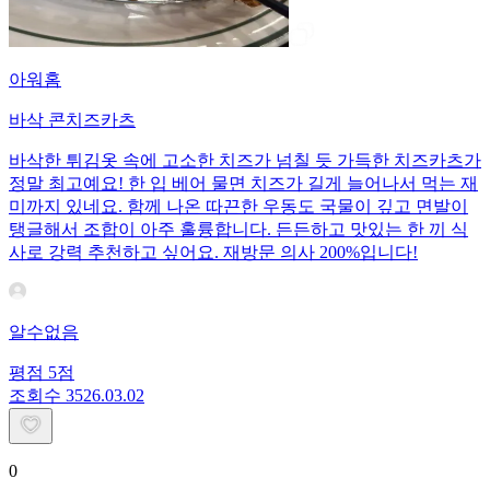
아워홈
바삭 콘치즈카츠
바삭한 튀김옷 속에 고소한 치즈가 넘칠 듯 가득한 치즈카츠가
정말 최고예요! 한 입 베어 물면 치즈가 길게 늘어나서 먹는 재
미까지 있네요. 함께 나온 따끈한 우동도 국물이 깊고 면발이
탱글해서 조합이 아주 훌륭합니다. 든든하고 맛있는 한 끼 식
사로 강력 추천하고 싶어요. 재방문 의사 200%입니다!
알수없음
평점
5
점
조회수
35
26.03.02
0