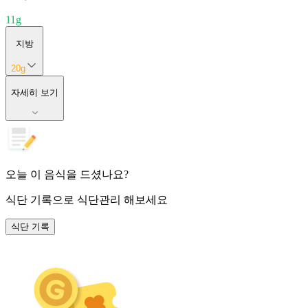
11
g
지방
20
g
자세히 보기
오늘 이 음식을 드셨나요?
식단 기록
으로 식단관리 해보세요
식단 기록