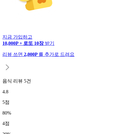
지금 가입하고
10,000P + 로또 10장
받기
리뷰 쓰면
2,000P
를 추가로 드려요
음식 리뷰
5
건
4.8
5
점
80
%
4
점