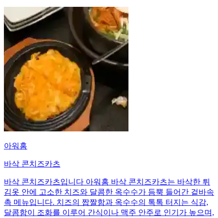
아워홈
바삭 콘치즈카츠
바삭 콘치즈카츠입니다 아워홈 바삭 콘치즈카츠는 바삭한 튀
김옷 안에 고소한 치즈와 달콤한 옥수수가 듬뿍 들어간 겉바속
촉 메뉴입니다. 치즈의 짭짤함과 옥수수의 톡톡 터지는 식감,
달콤함이 조화를 이루어 간식이나 맥주 안주로 인기가 높으며,