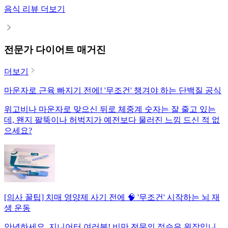
음식 리뷰 더보기
전문가 다이어트 매거진
더보기
마운자로 근육 빠지기 전에! '무조건' 챙겨야 하는 단백질 공식
위고비나 마운자로 맞으신 뒤로 체중계 숫자는 잘 줄고 있는
데, 왠지 팔뚝이나 허벅지가 예전보다 물러진 느낌 드신 적 없
으세요?
[의사 꿀팁] 치매 영양제 사기 전에 🧠 '무조건' 시작하는 뇌 재
생 운동
안녕하세요, 지니어터 여러분! 비만 전문의 정승은 원장입니