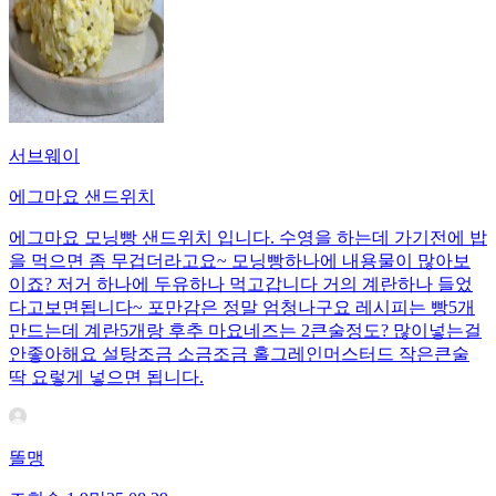
서브웨이
에그마요 샌드위치
에그마요 모닝빵 샌드위치 입니다. 수영을 하는데 가기전에 밥
을 먹으면 좀 무겁더라고요~ 모닝빵하나에 내용물이 많아보
이죠? 저거 하나에 두유하나 먹고갑니다 거의 계란하나 들었
다고보면됩니다~ 포만감은 정말 엄청나구요 레시피는 빵5개
만드는데 계란5개랑 후추 마요네즈는 2큰술정도? 많이넣는걸
안좋아해요 설탕조금 소금조금 홀그레인머스터드 작은큰술
딱 요렇게 넣으면 됩니다.
똘맹