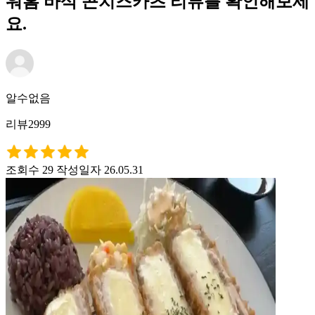
워홈 바삭 콘치즈카츠 리뷰를 확인해보세
요.
알수없음
리뷰2999
조회수 29
작성일자 26.05.31