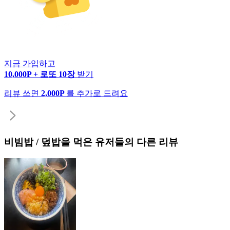
지금 가입하고
10,000P + 로또 10장
받기
리뷰 쓰면
2,000P
를 추가로 드려요
비빔밥 / 덮밥
을 먹은 유저들의 다른 리뷰