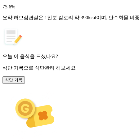
75.6
%
요약
허브삼겹살은 1인분 칼로리 약 390kcal이며, 탄수화물 비
오늘 이 음식을 드셨나요?
식단 기록
으로 식단관리 해보세요
식단 기록