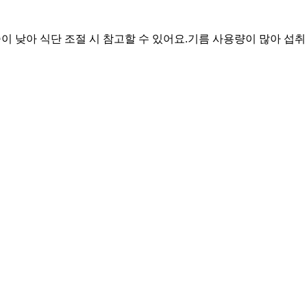
중이 낮아 식단 조절 시 참고할 수 있어요.
기름 사용량이 많아 섭취