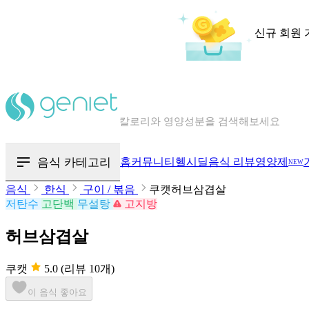
신규 회원 
칼로리와 영양성분을 검색해보세요
혈당 · 다이어트 음식 검색해보세요
음식 카테고리
홈
커뮤니티
헬시딜
음식 리뷰
영양제
NEW
음식 · 영양제 리뷰를 찾아보세요
음식
한식
구이 / 볶음
쿠캣허브삼겹살
저탄수
고단백
무설탕
고지방
허브삼겹살
쿠캣
5.0
(리뷰 10개)
이 음식 좋아요