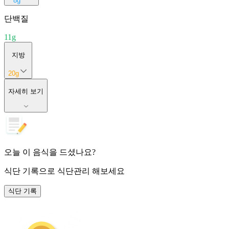
8
g
단백질
11
g
지방
20
g
자세히 보기
오늘 이 음식을 드셨나요?
식단 기록
으로 식단관리 해보세요
식단 기록