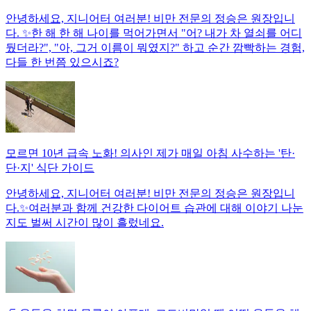
안녕하세요, 지니어터 여러분! 비만 전문의 정승은 원장입니
다. ✨한 해 한 해 나이를 먹어가면서 "어? 내가 차 열쇠를 어디
뒀더라?", "아, 그거 이름이 뭐였지?" 하고 순간 깜빡하는 경험,
다들 한 번쯤 있으시죠?
모르면 10년 급속 노화! 의사인 제가 매일 아침 사수하는 '탄·
단·지' 식단 가이드
안녕하세요, 지니어터 여러분! 비만 전문의 정승은 원장입니
다.✨여러분과 함께 건강한 다이어트 습관에 대해 이야기 나눈
지도 벌써 시간이 많이 흘렀네요.