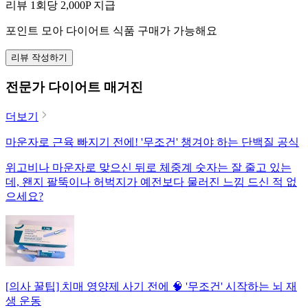
리뷰 1회당
2,000
P 지급
포인트 모아 다이어트 식품 구매가 가능해요
리뷰 작성하기
전문가 다이어트 매거진
더보기
마운자로 근육 빠지기 전에! '무조건' 챙겨야 하는 단백질 공식
위고비나 마운자로 맞으신 뒤로 체중계 숫자는 잘 줄고 있는
데, 왠지 팔뚝이나 허벅지가 예전보다 물러진 느낌 드신 적 없
으세요?
[의사 꿀팁] 치매 영양제 사기 전에 🧠 '무조건' 시작하는 뇌 재
생 운동