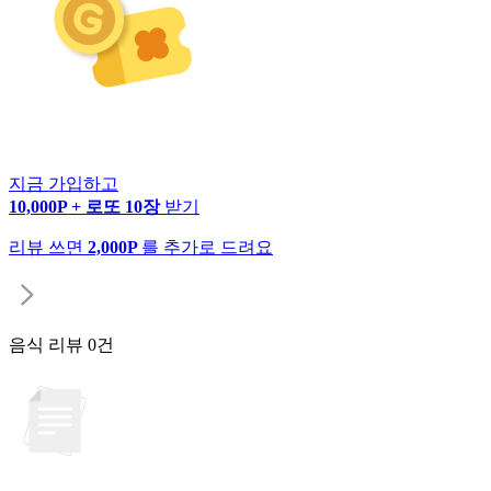
지금 가입하고
10,000P + 로또 10장
받기
리뷰 쓰면
2,000P
를 추가로 드려요
음식 리뷰
0건