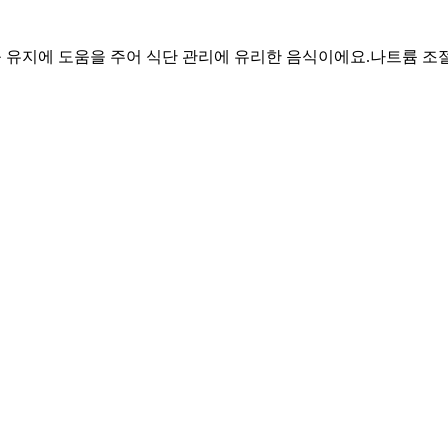
근육 유지에 도움을 주어 식단 관리에 유리한 음식이에요.
나트륨 조