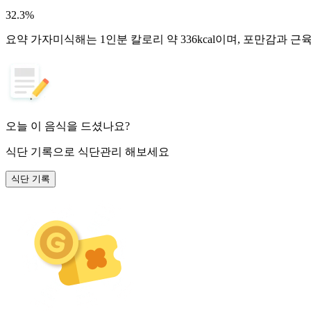
32.3
%
요약
가자미식해는 1인분 칼로리 약 336kcal이며, 포만감과 
오늘 이 음식을 드셨나요?
식단 기록
으로 식단관리 해보세요
식단 기록