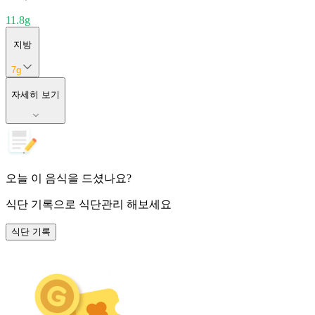
11.8
g
지방
7
g
자세히 보기
오늘 이 음식을 드셨나요?
식단 기록
으로 식단관리 해보세요
식단 기록