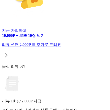
지금 가입하고
10,000P + 로또 10장
받기
리뷰 쓰면
2,000P
를 추가로 드려요
음식 리뷰
0건
리뷰 1회당
2,000
P 지급