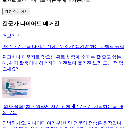
포인트 모아 다이어트 식품 구매가 가능해요
리뷰 작성하기
전문가 다이어트 매거진
더보기
마운자로 근육 빠지기 전에! '무조건' 챙겨야 하는 단백질 공식
위고비나 마운자로 맞으신 뒤로 체중계 숫자는 잘 줄고 있는
데, 왠지 팔뚝이나 허벅지가 예전보다 물러진 느낌 드신 적 없
으세요?
[의사 꿀팁] 치매 영양제 사기 전에 🧠 '무조건' 시작하는 뇌 재
생 운동
안녕하세요, 지니어터 여러분! 비만 전문의 정승은 원장입니