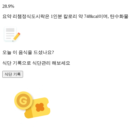
28.9
%
요약
리챔정식도시락은 1인분 칼로리 약 748kcal이며, 탄수화
오늘 이 음식을 드셨나요?
식단 기록
으로 식단관리 해보세요
식단 기록