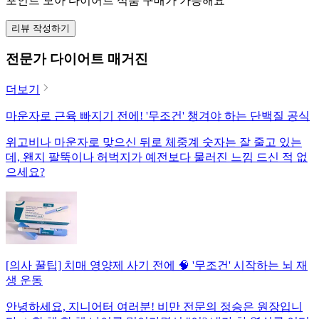
포인트 모아 다이어트 식품 구매가 가능해요
리뷰 작성하기
전문가 다이어트 매거진
더보기
마운자로 근육 빠지기 전에! '무조건' 챙겨야 하는 단백질 공식
위고비나 마운자로 맞으신 뒤로 체중계 숫자는 잘 줄고 있는
데, 왠지 팔뚝이나 허벅지가 예전보다 물러진 느낌 드신 적 없
으세요?
[의사 꿀팁] 치매 영양제 사기 전에 🧠 '무조건' 시작하는 뇌 재
생 운동
안녕하세요, 지니어터 여러분! 비만 전문의 정승은 원장입니