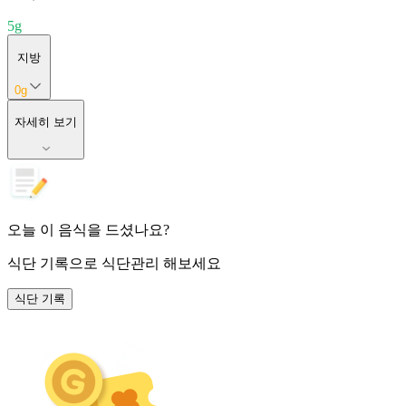
5
g
지방
0
g
자세히 보기
오늘 이 음식을 드셨나요?
식단 기록
으로 식단관리 해보세요
식단 기록