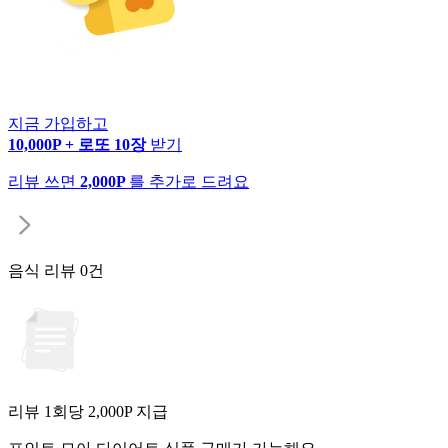
지금 가입하고
10,000P + 로또 10장
받기
리뷰 쓰면
2,000P
를 추가로 드려요
음식 리뷰
0건
리뷰 1회당
2,000
P 지급