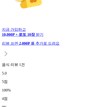
지금 가입하고
10,000P + 로또 10장
받기
리뷰 쓰면
2,000P
를 추가로 드려요
음식 리뷰
1
건
5.0
5
점
100
%
4
점