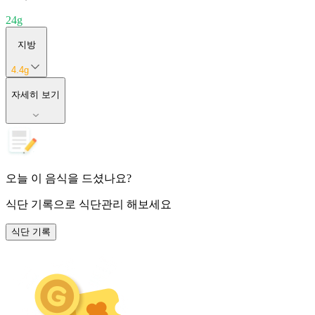
24
g
지방
4.4
g
자세히 보기
오늘 이 음식을 드셨나요?
식단 기록
으로 식단관리 해보세요
식단 기록