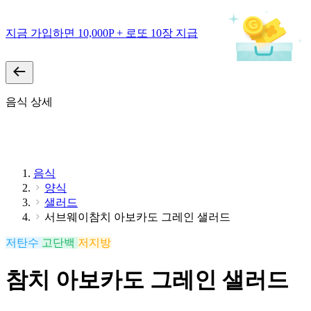
지금 가입하면 10,000P + 로또 10장 지급
음식 상세
음식
양식
샐러드
서브웨이참치 아보카도 그레인 샐러드
저탄수
고단백
저지방
참치 아보카도 그레인 샐러드