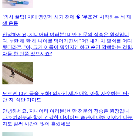
[의사 꿀팁] 치매 영양제 사기 전에 🧠 '무조건' 시작하는 뇌 재
생 운동
안녕하세요, 지니어터 여러분! 비만 전문의 정승은 원장입니
다. ✨한 해 한 해 나이를 먹어가면서 "어? 내가 차 열쇠를 어디
뒀더라?", "아, 그거 이름이 뭐였지?" 하고 순간 깜빡하는 경험,
다들 한 번쯤 있으시죠?
모르면 10년 급속 노화! 의사인 제가 매일 아침 사수하는 '탄·
단·지' 식단 가이드
안녕하세요, 지니어터 여러분! 비만 전문의 정승은 원장입니
다.✨여러분과 함께 건강한 다이어트 습관에 대해 이야기 나눈
지도 벌써 시간이 많이 흘렀네요.