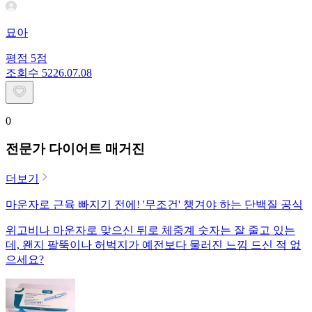
묘아
평점
5
점
조회수
52
26.07.08
0
전문가 다이어트 매거진
더보기
마운자로 근육 빠지기 전에! '무조건' 챙겨야 하는 단백질 공식
위고비나 마운자로 맞으신 뒤로 체중계 숫자는 잘 줄고 있는
데, 왠지 팔뚝이나 허벅지가 예전보다 물러진 느낌 드신 적 없
으세요?