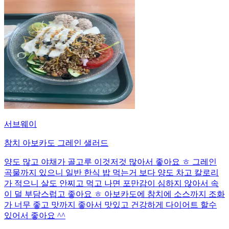
서브웨이
참치 아보카도 그레인 샐러드
양도 많고 야채가 골고루 이것저것 많아서 좋아요 ㅎ 그레인
곡물까지 있으니 일반 한식 밥 먹는거 보다 양도 차고 칼로리
가 적으니 살도 안찌고 먹고 나면 포만감이 심하지 않아서 속
이 덜 부담스럽고 좋아요 ㅎ 아보카도에 참치에 소스까지 조화
가 너무 좋고 맛까지 좋아서 맛있고 건강하게 다이어트 할수
있어서 좋아요 ^^