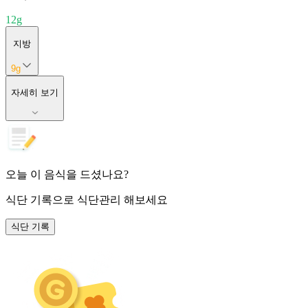
12
g
지방
9
g
자세히 보기
오늘 이 음식을 드셨나요?
식단 기록
으로 식단관리 해보세요
식단 기록