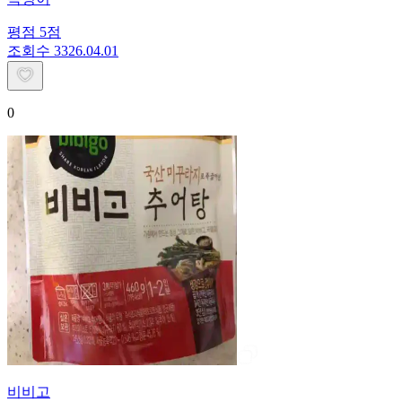
평점
5
점
조회수
33
26.04.01
0
비비고