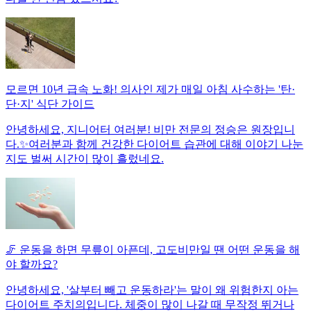
모르면 10년 급속 노화! 의사인 제가 매일 아침 사수하는 '탄·
단·지' 식단 가이드
안녕하세요, 지니어터 여러분! 비만 전문의 정승은 원장입니
다.✨여러분과 함께 건강한 다이어트 습관에 대해 이야기 나눈
지도 벌써 시간이 많이 흘렀네요.
🦵 운동을 하면 무릎이 아픈데, 고도비만일 땐 어떤 운동을 해
야 할까요?
안녕하세요, '살부터 빼고 운동하라'는 말이 왜 위험한지 아는
다이어트 주치의입니다. 체중이 많이 나갈 때 무작정 뛰거나