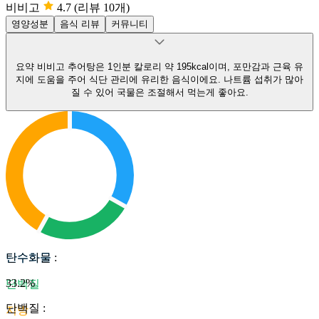
비비고
4.7
(리뷰 10개)
영양성분
음식 리뷰
커뮤니티
요약
비비고 추어탕은 1인분 칼로리 약 195kcal이며, 포만감과 근육 유
지에 도움을 주어 식단 관리에 유리한 음식이에요.
나트륨 섭취가 많아
질 수 있어 국물은 조절해서 먹는게 좋아요.
탄수화물
탄수화물
:
33.2
%
단백질
단백질
:
지방