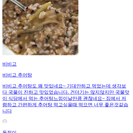
비비고
비비고 추어탕
비비고 추어탕도 꽤 맛있네요~ 기대안하고 먹었는데 생각보
다 국물이 진하고 맛있었습니다. 건더기는 많지않지만 국물맛
이 식당에서 먹는 추어탕느낌이날만큼 괜찮네요~ 집에서 저
렴하고 간편하게 추어탕 먹고싶을때 먹으면 너무 좋은것같습
니다
독정이