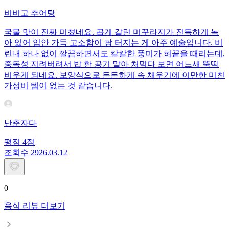
비비고 추어탕
국물 맛이 진짜 미쳤네요. 곱게 갈린 미꾸라지가 진득하게 녹
아 있어 입안 가득 고소함이 팡 터지는 게 아주 예술입니다. 비
린내 하나 없이 깔끔하면서도 칼칼한 풍미가 혀끝을 때리는데,
중독성 지려버려서 밥 한 공기 말아 처먹다 보면 어느새 뚝딱
비우게 되네요. 보양식으로 든든하게 속 채우기에 이만한 미친
가성비 템이 없는 것 같습니다.
난춘자다
평점
4
점
조회수
29
26.03.12
0
음식 리뷰 더보기