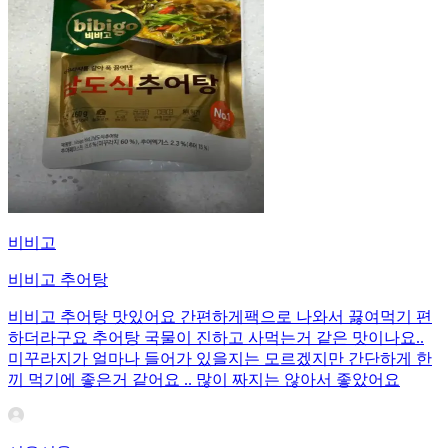
비비고
비비고 추어탕
비비고 추어탕 맛있어요 간편하게팩으로 나와서 끓여먹기 편
하더라구요 추어탕 국물이 진하고 사먹는거 같은 맛이나요..
미꾸라지가 얼마나 들어가 있을지는 모르겠지만 간단하게 한
끼 먹기에 좋은거 같어요 .. 많이 짜지는 않아서 좋았어요