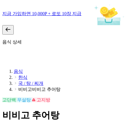
지금 가입하면 10,000P + 로또 10장 지급
음식 상세
음식
한식
국 / 탕 / 찌개
비비고비비고 추어탕
고단백
무설탕
고지방
비비고 추어탕