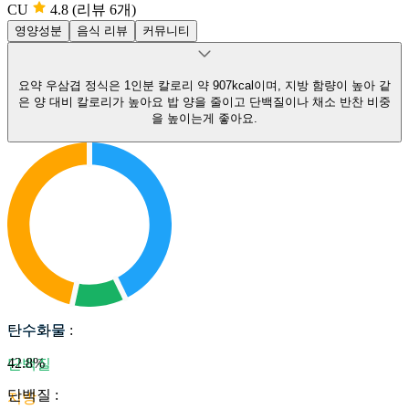
CU
4.8
(리뷰 6개)
영양성분
음식 리뷰
커뮤니티
요약
우삼겹 정식은 1인분 칼로리 약 907kcal이며, 지방 함량이 높아 같
은 양 대비 칼로리가 높아요
밥 양을 줄이고 단백질이나 채소 반찬 비중
을 높이는게 좋아요.
탄수화물
탄수화물
:
42.8
%
단백질
단백질
:
지방