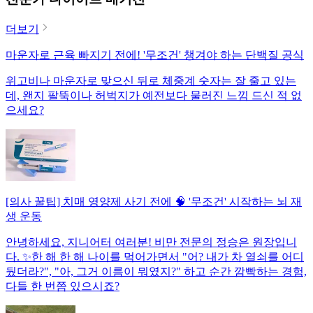
더보기
마운자로 근육 빠지기 전에! '무조건' 챙겨야 하는 단백질 공식
위고비나 마운자로 맞으신 뒤로 체중계 숫자는 잘 줄고 있는
데, 왠지 팔뚝이나 허벅지가 예전보다 물러진 느낌 드신 적 없
으세요?
[의사 꿀팁] 치매 영양제 사기 전에 🧠 '무조건' 시작하는 뇌 재
생 운동
안녕하세요, 지니어터 여러분! 비만 전문의 정승은 원장입니
다. ✨한 해 한 해 나이를 먹어가면서 "어? 내가 차 열쇠를 어디
뒀더라?", "아, 그거 이름이 뭐였지?" 하고 순간 깜빡하는 경험,
다들 한 번쯤 있으시죠?