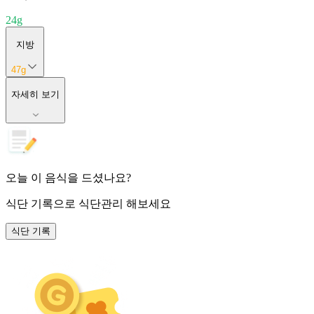
24
g
지방
47
g
자세히 보기
오늘 이 음식을 드셨나요?
식단 기록
으로 식단관리 해보세요
식단 기록