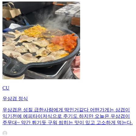
CU
우삼겹 정식
우삼겹은 성질 급한사람에게 딱인거같다 어떤가게는 삼겹이
익기전에 에피타이저식으로 주기도 하지만 오늘은 우삼겹이
주무대~ 약간 튀기듯 구워 씹히는 맛이 있고 고소하게 먹는다.