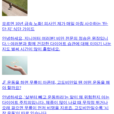
모르면 10년 급속 노화! 의사인 제가 매일 아침 사수하는 '탄·
단·지' 식단 가이드
안녕하세요, 지니어터 여러분! 비만 전문의 정승은 원장입니
다.✨여러분과 함께 건강한 다이어트 습관에 대해 이야기 나눈
지도 벌써 시간이 많이 흘렀네요.
🦵 운동을 하면 무릎이 아픈데, 고도비만일 땐 어떤 운동을 해
야 할까요?
안녕하세요, '살부터 빼고 운동하라'는 말이 왜 위험한지 아는
다이어트 주치의입니다. 체중이 많이 나갈 때 무작정 뛰거나
오래 걸으면 무릎이 먼저 비명을 지르죠. 고도비만일수록 '시
작 운동'이 따로 있습니다.