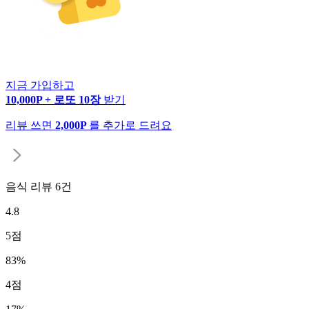
지금 가입하고
10,000P + 로또 10장
받기
리뷰 쓰면
2,000P
를 추가로 드려요
음식 리뷰
6
건
4.8
5
점
83
%
4
점