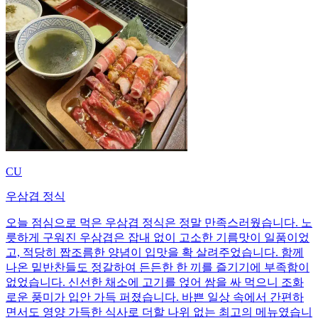
CU
우삼겹 정식
오늘 점심으로 먹은 우삼겹 정식은 정말 만족스러웠습니다. 노
릇하게 구워진 우삼겹은 잡내 없이 고소한 기름맛이 일품이었
고, 적당히 짭조름한 양념이 입맛을 확 살려주었습니다. 함께
나온 밑반찬들도 정갈하여 든든한 한 끼를 즐기기에 부족함이
없었습니다. 신선한 채소에 고기를 얹어 쌈을 싸 먹으니 조화
로운 풍미가 입안 가득 퍼졌습니다. 바쁜 일상 속에서 간편하
면서도 영양 가득한 식사로 더할 나위 없는 최고의 메뉴였습니