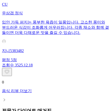
CU
우삼겹 정식
입안 가득 퍼지는 풍부한 육즙이 일품입니다. 고소한 풍미와
부드러운 식감이 조화롭게 어우러집니다. 각종 채소와 함께 곁
들이면 더욱 다채로운 맛을 즐길 수 있습니다.
지니5383482
평점
5
점
조회수
35
25.12.18
0
음식 리뷰 더보기
전문가 다이어트 매거진