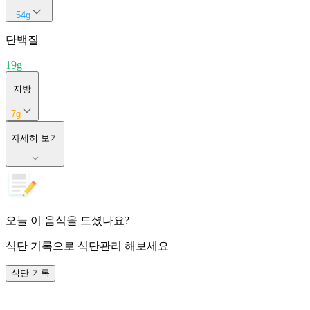
54
g
단백질
19
g
지방
7
g
자세히 보기
오늘 이 음식을 드셨나요?
식단 기록
으로 식단관리 해보세요
식단 기록