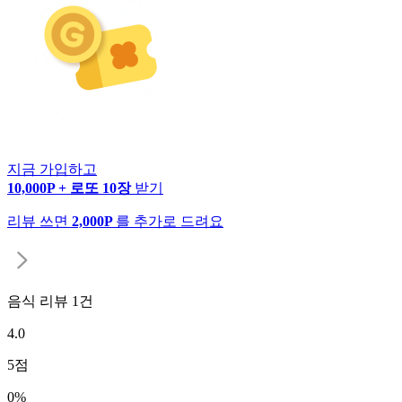
지금 가입하고
10,000P + 로또 10장
받기
리뷰 쓰면
2,000P
를 추가로 드려요
음식 리뷰
1
건
4.0
5
점
0
%