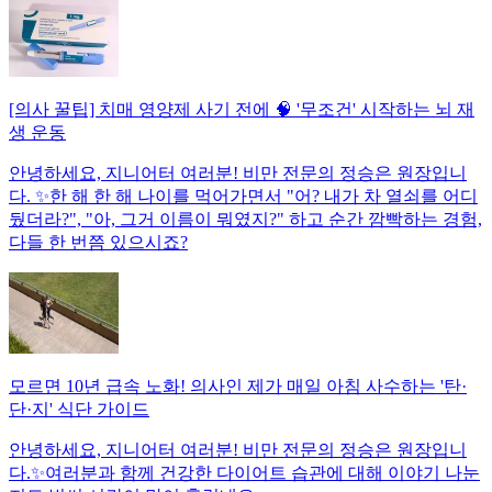
[의사 꿀팁] 치매 영양제 사기 전에 🧠 '무조건' 시작하는 뇌 재
생 운동
안녕하세요, 지니어터 여러분! 비만 전문의 정승은 원장입니
다. ✨한 해 한 해 나이를 먹어가면서 "어? 내가 차 열쇠를 어디
뒀더라?", "아, 그거 이름이 뭐였지?" 하고 순간 깜빡하는 경험,
다들 한 번쯤 있으시죠?
모르면 10년 급속 노화! 의사인 제가 매일 아침 사수하는 '탄·
단·지' 식단 가이드
안녕하세요, 지니어터 여러분! 비만 전문의 정승은 원장입니
다.✨여러분과 함께 건강한 다이어트 습관에 대해 이야기 나눈