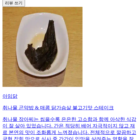
리뷰 쓰기
아임닭
취나물 곤약밥 & 매콤 닭가슴살 불고기맛 스테이크
취나물 장아찌는 씹을수록 은은한 고소함과 함께 아삭한 식감
이 잘 살아 있었습니다. 간은 적당히 배어 자극적이지 않고 재
료 본연의 맛이 조화롭게 느껴졌습니다. 전체적으로 깔끔하고
균형 잡힌 맛으로 식사 중 간간이 입맛을 살려주는 역할을 잘