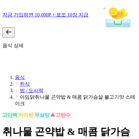
지금 가입하면 10,000P + 로또 10장 지급
음식 상세
음식
한식
밥 / 도시락
아임닭취나물 곤약밥 & 매콤 닭가슴살 불고기맛 스테
이크
고단백
저지방
무설탕
고탄수
취나물 곤약밥 & 매콤 닭가슴