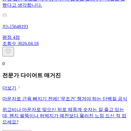
했다고 생각합니다.
지니5648193
평점
4
점
조회수
30
26.04.18
0
전문가 다이어트 매거진
더보기
마운자로 근육 빠지기 전에! '무조건' 챙겨야 하는 단백질 공식
위고비나 마운자로 맞으신 뒤로 체중계 숫자는 잘 줄고 있는
데, 왠지 팔뚝이나 허벅지가 예전보다 물러진 느낌 드신 적 없
으세요?