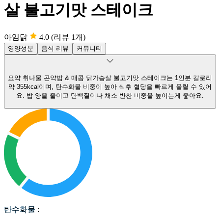
살 불고기맛 스테이크
아임닭
4.0
(리뷰 1개)
영양성분
음식 리뷰
커뮤니티
요약
취나물 곤약밥 & 매콤 닭가슴살 불고기맛 스테이크는 1인분 칼로리
약 355kcal이며, 탄수화물 비중이 높아 식후 혈당을 빠르게 올릴 수 있어
요.
밥 양을 줄이고 단백질이나 채소 반찬 비중을 높이는게 좋아요.
탄수화물
탄수화물
: