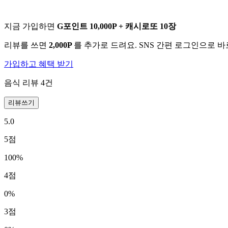
지금 가입하면
G포인트 10,000P + 캐시로또 10장
리뷰를 쓰면
2,000P
를 추가로 드려요. SNS 간편 로그인으로 
가입하고 혜택 받기
음식 리뷰
4
건
리뷰쓰기
5.0
5
점
100
%
4
점
0
%
3
점