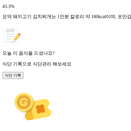
43.3
%
요약
돼지고기 김치찌개는 1인분 칼로리 약 180kcal이며, 포
오늘 이 음식을 드셨나요?
식단 기록
으로 식단관리 해보세요
식단 기록