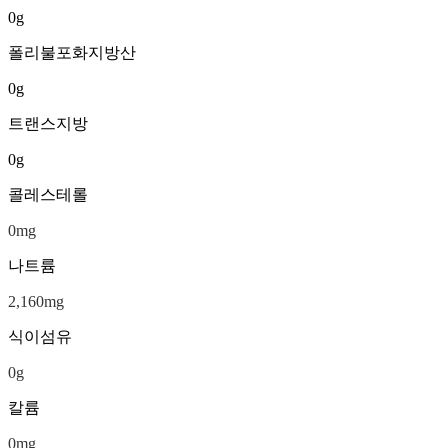
0
g
폴리불포화지방산
0
g
트랜스지방
0
g
콜레스테롤
0
mg
나트륨
2,160
mg
식이섬유
0
g
칼륨
0
mg