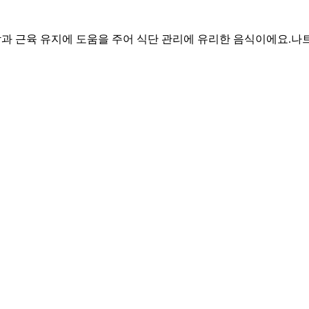
만감과 근육 유지에 도움을 주어 식단 관리에 유리한 음식이에요.
나트