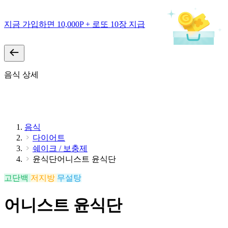
지금 가입하면 10,000P + 로또 10장 지급
음식 상세
음식
다이어트
쉐이크 / 보충제
윤식단어니스트 윤식단
고단백
저지방
무설탕
어니스트 윤식단