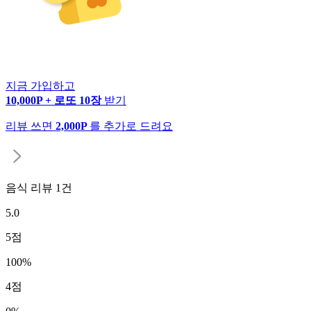
지금 가입하고
10,000P + 로또 10장
받기
리뷰 쓰면
2,000P
를 추가로 드려요
음식 리뷰
1
건
5.0
5
점
100
%
4
점