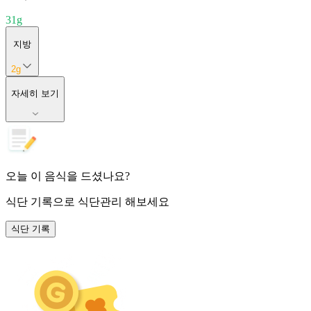
31
g
지방
2
g
자세히 보기
오늘 이 음식을 드셨나요?
식단 기록
으로 식단관리 해보세요
식단 기록