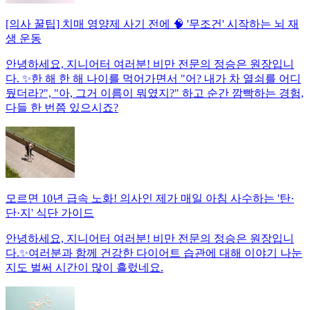
[의사 꿀팁] 치매 영양제 사기 전에 🧠 '무조건' 시작하는 뇌 재
생 운동
안녕하세요, 지니어터 여러분! 비만 전문의 정승은 원장입니
다. ✨한 해 한 해 나이를 먹어가면서 "어? 내가 차 열쇠를 어디
뒀더라?", "아, 그거 이름이 뭐였지?" 하고 순간 깜빡하는 경험,
다들 한 번쯤 있으시죠?
모르면 10년 급속 노화! 의사인 제가 매일 아침 사수하는 '탄·
단·지' 식단 가이드
안녕하세요, 지니어터 여러분! 비만 전문의 정승은 원장입니
다.✨여러분과 함께 건강한 다이어트 습관에 대해 이야기 나눈
지도 벌써 시간이 많이 흘렀네요.