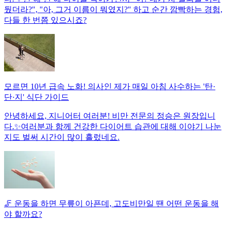
뒀더라?", "아, 그거 이름이 뭐였지?" 하고 순간 깜빡하는 경험,
다들 한 번쯤 있으시죠?
모르면 10년 급속 노화! 의사인 제가 매일 아침 사수하는 '탄·
단·지' 식단 가이드
안녕하세요, 지니어터 여러분! 비만 전문의 정승은 원장입니
다.✨여러분과 함께 건강한 다이어트 습관에 대해 이야기 나눈
지도 벌써 시간이 많이 흘렀네요.
🦵 운동을 하면 무릎이 아픈데, 고도비만일 땐 어떤 운동을 해
야 할까요?