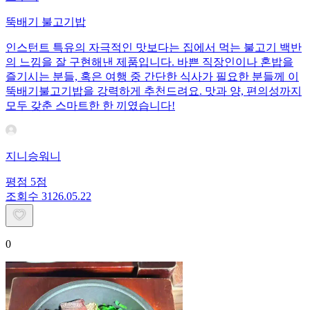
뚝배기 불고기밥
​인스턴트 특유의 자극적인 맛보다는 집에서 먹는 불고기 백반
의 느낌을 잘 구현해낸 제품입니다. 바쁜 직장인이나 혼밥을
즐기시는 분들, 혹은 여행 중 간단한 식사가 필요한 분들께 이
뚝배기불고기밥을 강력하게 추천드려요. 맛과 양, 편의성까지
모두 갖춘 스마트한 한 끼였습니다!
지니승워니
평점
5
점
조회수
31
26.05.22
0