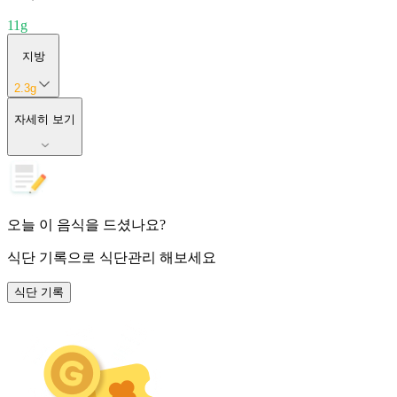
11
g
지방
2.3
g
자세히 보기
오늘 이 음식을 드셨나요?
식단 기록
으로 식단관리 해보세요
식단 기록