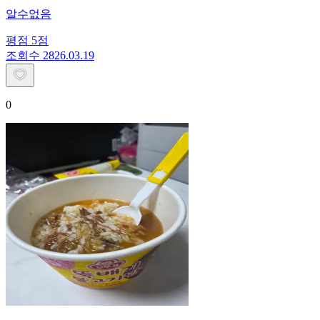
알수없음
평점
5
점
조회수
28
26.03.19
0