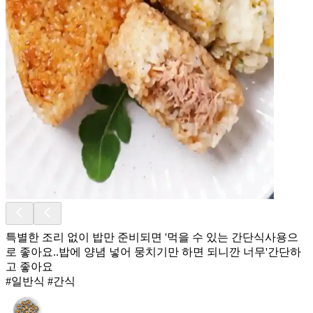
특별한 조리 없이 밥만 준비되면 '먹을 수 있는 간단식사용으
로 좋아요..밥에 양념 넣어 뭉치기만 하면 되니깐 너무'간단하
고 좋아요
#일반식 #간식