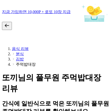
지금 가입하면 10,000P + 로또 10장 지급
음식 리뷰
분식
김밥
주먹밥대장
또끼님의 풀무원 주먹밥대장
리뷰
간식에 일반식으로 먹은 또끼님의 풀무원