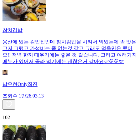
참치김밥
용산에 있는 김밥집인데 참치김밥을 시켜서 먹었는데 좀 맛은
그저 그랬고 가성비는 좀 없는것 같고 그래도 먹을만은 했어
요!! 저녁 한끼 때우기에는 좋은 것 같습니다. 그리고 여러가지
메뉴가 있어서 골라 먹기에는 괜찮은거 같아요🩷💛💛🩵
남우현Only직진
조회수
1만
26.03.13
102