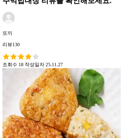
주먹밥대장 리뷰를 확인해보세요.
또끼
리뷰130
조회수 18
작성일자 25.11.27