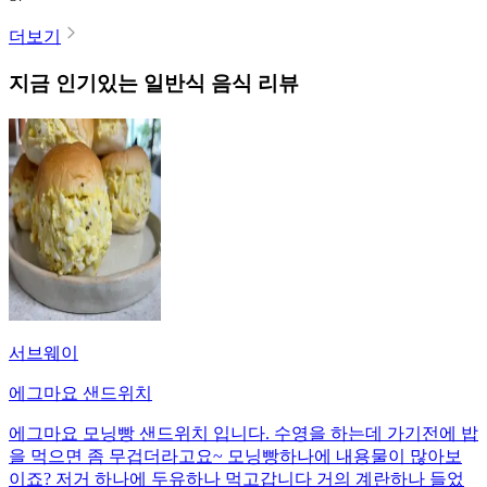
더보기
지금 인기있는
일반식
음식 리뷰
서브웨이
에그마요 샌드위치
에그마요 모닝빵 샌드위치 입니다. 수영을 하는데 가기전에 밥
을 먹으면 좀 무겁더라고요~ 모닝빵하나에 내용물이 많아보
이죠? 저거 하나에 두유하나 먹고갑니다 거의 계란하나 들었