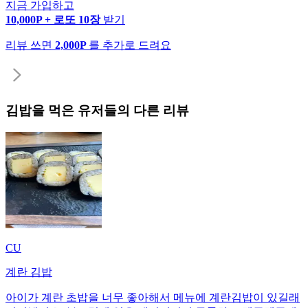
지금 가입하고
10,000P + 로또 10장
받기
리뷰 쓰면
2,000P
를 추가로 드려요
김밥
을 먹은 유저들의 다른 리뷰
CU
계란 김밥
아이가 계란 초밥을 너무 좋아해서 메뉴에 계란김밥이 있길래