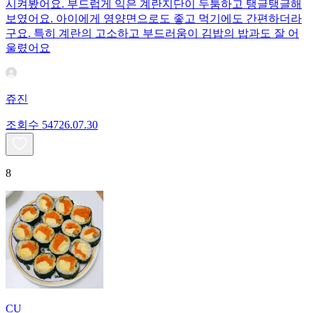
시켜봤어요. 부드럽게 익은 계란지단이 두툼하고 탱글탱글해
보였어요. 아이에게 영양면으로도 좋고 먹기에도 간편하더라
구요. 특히 계란의 고소하고 부드러움이 김밥의 밥과도 잘 어
울렸어요
쥬진
조회수
547
26.07.30
8
CU