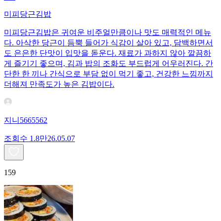
미피당근김밥
미피당근김밥은 귀여운 비주얼만큼이나 맛도 매력적인 메뉴
다. 아삭한 당근이 듬뿍 들어가 식감이 살아 있고, 담백하면서
도 은은한 단맛이 입맛을 돋운다. 재료가 과하지 않아 깔끔하
게 즐기기 좋으며, 김과 밥의 조화도 부드럽게 어우러진다. 간
단한 한 끼나 간식으로 부담 없이 먹기 좋고, 건강한 느낌까지
더해져 만족도가 높은 김밥이다.
지니5665562
조회수
1.8만
26.05.07
159