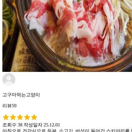
고구마먹는고양이
리뷰59
조회수 38
작성일자 25.12.01
아침으로 건강식으로 두부, 소고기, 버섯이 들어간 스키야끼를 