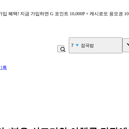
가입 혜택!
지금 가입하면
G 포인트 10,000P + 캐시로또 응모권 1
8
물
기록