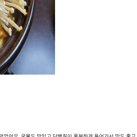
먹었어요. 국물도 맛있고 단백질이 풍부하게 들어가서 맛도 좋고