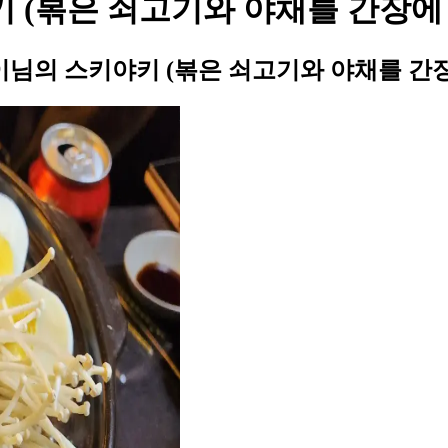
(볶은 쇠고기와 야채를 간장에 
님의 스키야키 (볶은 쇠고기와 야채를 간장