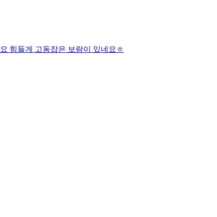
네요 힘들게 고동잡은 보람이 있네요ㅎ