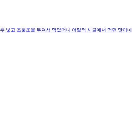
추 넣고 조물조물 무쳐서 먹었더니 어릴적 시골에서 먹던 맛이