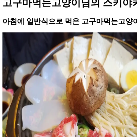
고구마먹는고양이님의 스키야키 
아침에 일반식으로 먹은 고구마먹는고양이