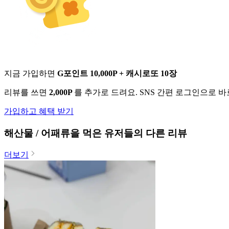
지금 가입하면
G포인트 10,000P + 캐시로또 10장
리뷰를 쓰면
2,000P
를 추가로 드려요. SNS 간편 로그인으로 
가입하고 혜택 받기
해산물 / 어패류
을 먹은 유저들의 다른 리뷰
더보기