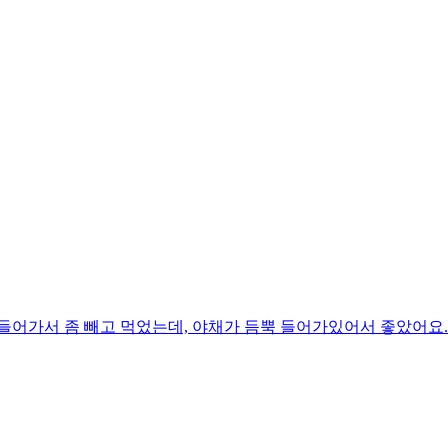
어가서 좀 빼고 먹었는데, 야채가 듬뿍 들어가있어서 좋았어요. 