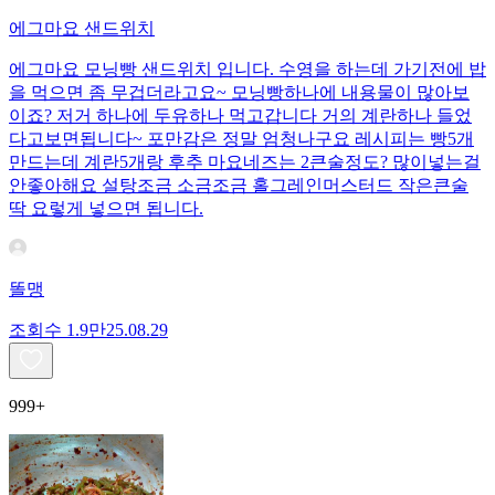
에그마요 샌드위치
에그마요 모닝빵 샌드위치 입니다. 수영을 하는데 가기전에 밥
을 먹으면 좀 무겁더라고요~ 모닝빵하나에 내용물이 많아보
이죠? 저거 하나에 두유하나 먹고갑니다 거의 계란하나 들었
다고보면됩니다~ 포만감은 정말 엄청나구요 레시피는 빵5개
만드는데 계란5개랑 후추 마요네즈는 2큰술정도? 많이넣는걸
안좋아해요 설탕조금 소금조금 홀그레인머스터드 작은큰술
딱 요렇게 넣으면 됩니다.
똘맹
조회수
1.9만
25.08.29
999+