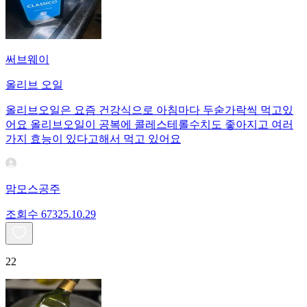
써브웨이
올리브 오일
올리브오일은 요즘 건강식으로 아침마다 두숟가락씩 먹고있
어요 올리브오일이 공복에 콜레스테롤수치도 좋아지고 여러
가지 효능이 있다고해서 먹고 있어요
맘모스공주
조회수
673
25.10.29
22