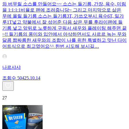
와 버무릴 소스를 만들어요~~ 소스는 들기름, 간장, 육수, 미림
을 1:1:1:1비율로 팬에 조려줍니당~ 그리고 마지막으로 삶은
무에 올릴 들기름 소스는 들기름3T, 가쓰오부시 육수6T, 밀가
루1T넣고 약불에서 잘 섞어준 다음 삶은 무를 후라이팬에 들
기름 넣고 앞뒤로 노릇하게 구워서 새우와 플레이팅 해주면 끝
~!! 들기름의 풍미와 입안에서 아삭하면서도 사르르 녹는 무와
달콤 짭짜름한 새우와의 조합이 나를 위한 특별하고 맛난 다이
어트식으로 최고였어요^^ 한번 시도해 보시길…
나르샤샤
조회수
504
25.10.14
27