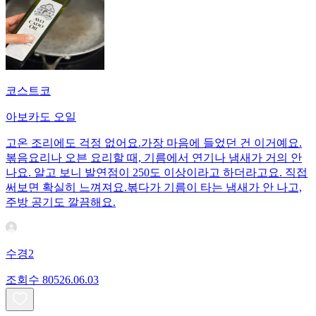
코스트코
아보카도 오일
고온 조리에도 걱정 없어요.가장 마음에 들었던 건 이거예요.
볶음요리나 오븐 요리할 때, 기름에서 연기나 냄새가 거의 안
나요. 알고 보니 발연점이 250도 이상이라고 하더라고요. 직접
써보면 확실히 느껴져요.볶다가 기름이 타는 냄새가 안 나고,
주방 공기도 깔끔해요.
수경2
조회수
805
26.06.03