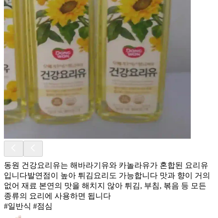
동원 건강요리유는 해바라기유와 카놀라유가 혼합된 요리유
입니다 ​발연점이 높아 튀김요리도 가능합니다 맛과 향이 거의
없어 재료 본연의 맛을 해치지 않아 튀김, 부침, 볶음 등 모든
종류의 요리에 사용하면 됩니다
#일반식 #점심