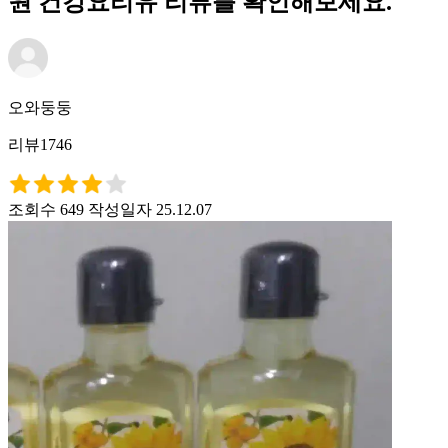
원 건강요리유 리뷰를 확인해보세요.
오와둥둥
리뷰1746
조회수 649
작성일자 25.12.07