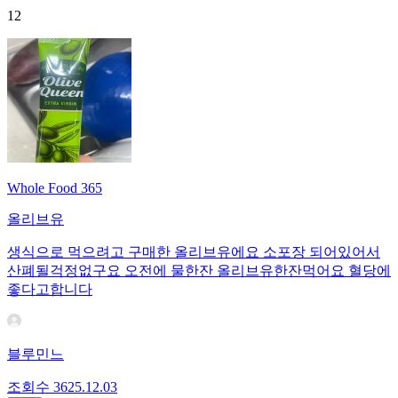
12
Whole Food 365
올리브유
생식으로 먹으려고 구매한 올리브유에요 소포장 되어있어서
산폐될걱정없구요 오전에 물한잔 올리브유한잔먹어요 혈당에
좋다고합니다
블루민느
조회수
36
25.12.03