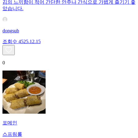
김의 느끼함이 적어 간단한 안주나 간식으로 가볍게 즐기기 좋
았습니다.
dongsub
조회수
45
25.12.15
0
포메인
스프링롤