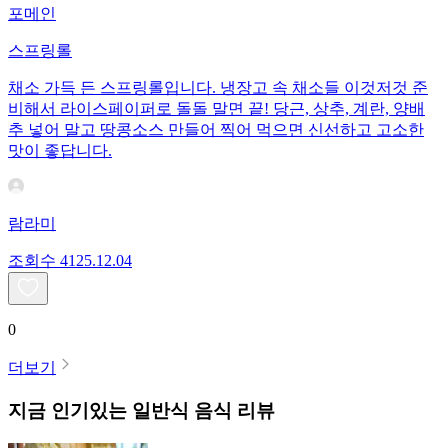
포메인
스프링롤
채소 가득 든 스프링롤입니다. 냉장고 속 채소들 이것저것 준
비해서 라이스페이퍼로 돌돌 말면 끝! 당근, 상추, 계란, 양배
추 넣어 말고 땅콩소스 만들어 찍어 먹으면 신선하고 고소한
맛이 좋답니다.
람라미
조회수
41
25.12.04
0
더보기
지금 인기있는
일반식
음식 리뷰