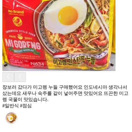
장보러 갔다가 미고렝 누들 구매했어요 인도네시아 생각나서
샀는데요 새우나 숙주를 같이 넣어주면 맛있어요 뜨끈한 미고
렝 국물이 맛있습니다.
#일반식 #점심