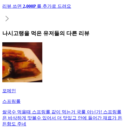
리뷰 쓰면
2,000P
를 추가로 드려요
나시고랭
을 먹은 유저들의 다른 리뷰
포메인
스프링롤
쌀국수 먹을때 스프링롤 같이 먹는거 국룰 아닌가! 스프링롤
은 바삭하게 맛볼수 있어서 더 맛있고 안에 들어간 재료가 든
든함도 주네