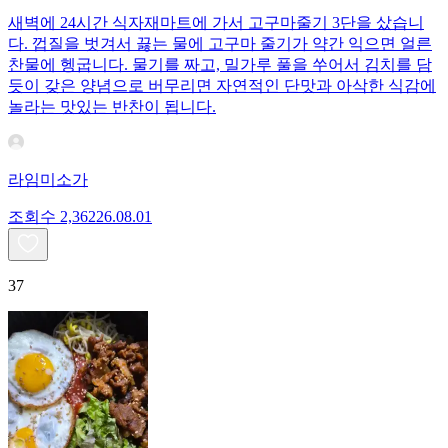
새벽에 24시간 식자재마트에 가서 고구마줄기 3단을 샀습니
다. 껍질을 벗겨서 끓는 물에 고구마 줄기가 약간 익으면 얼른
찬물에 헹굽니다. 물기를 짜고, 밀가루 풀을 쑤어서 김치를 담
듯이 갖은 양념으로 버무리면 자연적인 단맛과 아삭한 식감에
놀라는 맛있는 반찬이 됩니다.
라임미소가
조회수
2,362
26.08.01
37