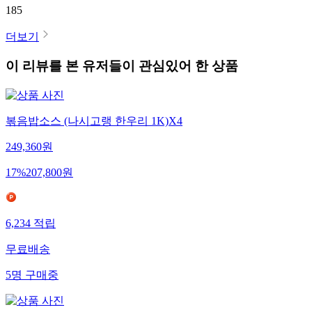
185
더보기
이 리뷰를 본 유저들이 관심있어 한 상품
볶음밥소스 (나시고랭 한우리 1K)X4
249,360
원
17
%
207,800
원
6,234
적립
무료배송
5
명
구매중