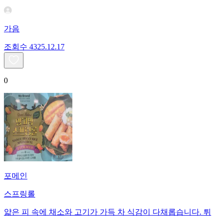
가음
조회수
43
25.12.17
0
포메인
스프링롤
얇은 피 속에 채소와 고기가 가득 차 식감이 다채롭습니다. 튀