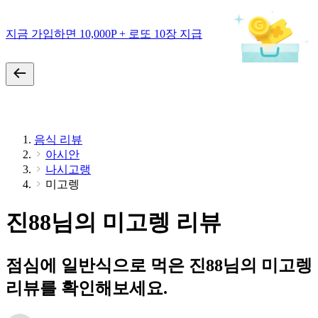
지금 가입하면 10,000P + 로또 10장 지급
음식 리뷰
아시안
나시고랭
미고렝
진88님의 미고렝 리뷰
점심에 일반식으로 먹은 진88님의 미고렝
리뷰를 확인해보세요.