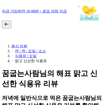
지금 가입하면 10,000P + 로또 10장 지급
음식 리뷰
면 / 캔 / 오일 / 소스
식용유 / 오일
맑고 신선한 식용유
꿈굽는사람님의 해표 맑고 신
선한 식용유 리뷰
저녁에 일반식으로 먹은 꿈굽는사람님의