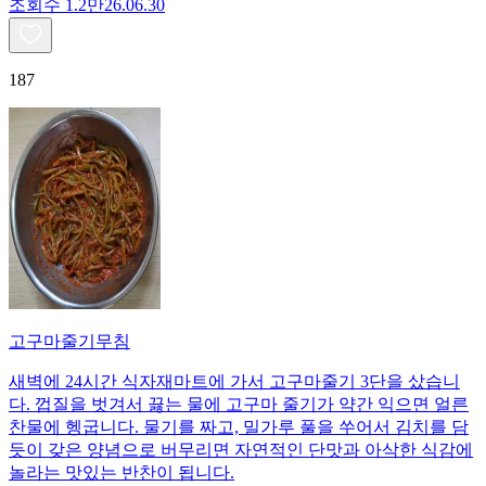
조회수
1.2만
26.06.30
187
고구마줄기무침
새벽에 24시간 식자재마트에 가서 고구마줄기 3단을 샀습니
다. 껍질을 벗겨서 끓는 물에 고구마 줄기가 약간 익으면 얼른
찬물에 헹굽니다. 물기를 짜고, 밀가루 풀을 쑤어서 김치를 담
듯이 갖은 양념으로 버무리면 자연적인 단맛과 아삭한 식감에
놀라는 맛있는 반찬이 됩니다.