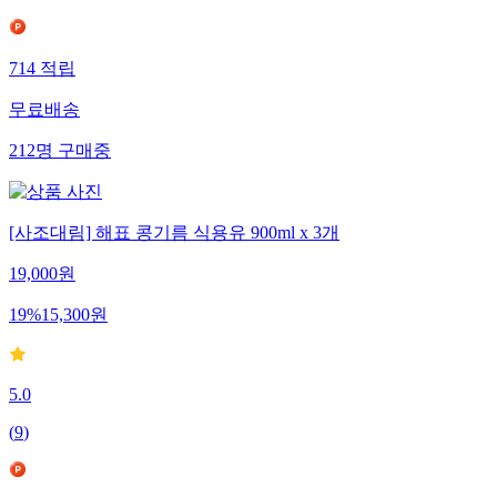
714
적립
무료배송
212
명
구매중
[사조대림] 해표 콩기름 식용유 900ml x 3개
19,000
원
19
%
15,300
원
5.0
(
9
)