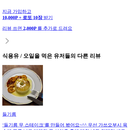
지금 가입하고
10,000P + 로또 10장
받기
리뷰 쓰면
2,000P
를 추가로 드려요
식용유 / 오일
을 먹은 유저들의 다른 리뷰
들기름
‘들기름 무 스테이크‘를 만들어 봤어요~^^ 우선 가쓰오부시 육