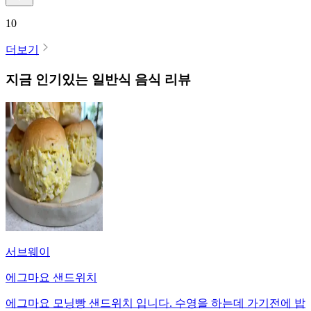
10
더보기
지금 인기있는
일반식
음식 리뷰
서브웨이
에그마요 샌드위치
에그마요 모닝빵 샌드위치 입니다. 수영을 하는데 가기전에 밥