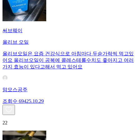
써브웨이
올리브 오일
올리브오일은 요즘 건강식으로 아침마다 두숟가락씩 먹고있
어요 올리브오일이 공복에 콜레스테롤수치도 좋아지고 여러
가지 효능이 있다고해서 먹고 있어요
맘모스공주
조회수
694
25.10.29
22