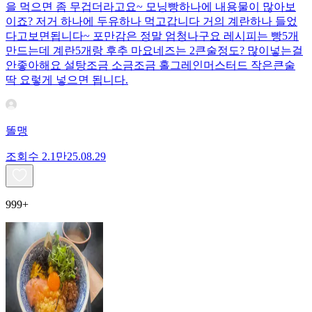
을 먹으면 좀 무겁더라고요~ 모닝빵하나에 내용물이 많아보
이죠? 저거 하나에 두유하나 먹고갑니다 거의 계란하나 들었
다고보면됩니다~ 포만감은 정말 엄청나구요 레시피는 빵5개
만드는데 계란5개랑 후추 마요네즈는 2큰술정도? 많이넣는걸
안좋아해요 설탕조금 소금조금 홀그레인머스터드 작은큰술
딱 요렇게 넣으면 됩니다.
똘맹
조회수
2.1만
25.08.29
999+