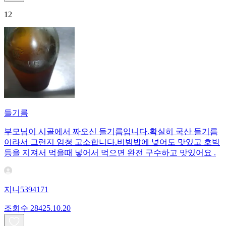
12
들기름
부모님이 시골에서 짜오신 들기름입니다.확실히 국산 들기름
이라서 그런지 엄청 고소합니다.비빔밥에 넣어도 맛있고 호박
등을 지져서 먹을때 넣어서 먹으면 완전 구수하고 맛있어요 .
지니5394171
조회수
284
25.10.20