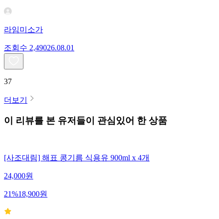
라임미소가
조회수
2,490
26.08.01
37
더보기
이 리뷰를 본 유저들이 관심있어 한 상품
[사조대림] 해표 콩기름 식용유 900ml x 4개
24,000
원
21
%
18,900
원