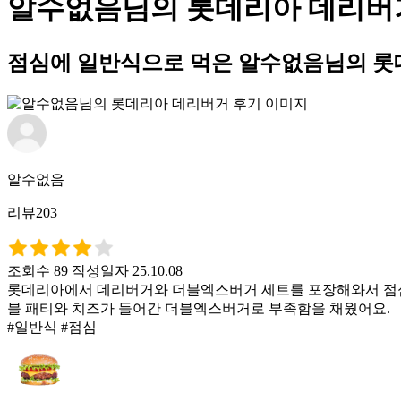
알수없음님의 롯데리아 데리버
점심에 일반식으로 먹은 알수없음님의 롯
알수없음
리뷰203
조회수 89
작성일자 25.10.08
롯데리아에서 데리버거와 더블엑스버거 세트를 포장해와서 점심으
블 패티와 치즈가 들어간 더블엑스버거로 부족함을 채웠어요.
#일반식 #점심