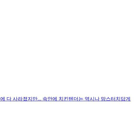
입에 다 사라졌지만... 속안에 치킨텐더는 역시나 맘스터치답게