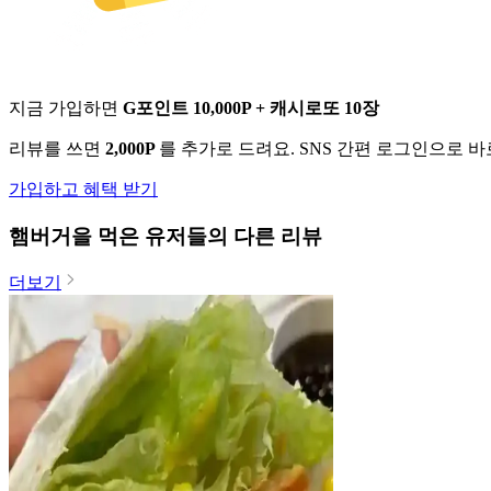
지금 가입하면
G포인트 10,000P + 캐시로또 10장
리뷰를 쓰면
2,000P
를 추가로 드려요. SNS 간편 로그인으로 
가입하고 혜택 받기
햄버거
을 먹은 유저들의 다른 리뷰
더보기