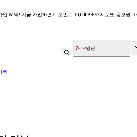
가입 혜택!
지금 가입하면
G 포인트 10,000P + 캐시로또 응모권 1
7
냉면
기록