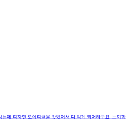
 먹는데 피자헛 오이피클을 맛있어서 다 먹게 되더라구요. 느끼함