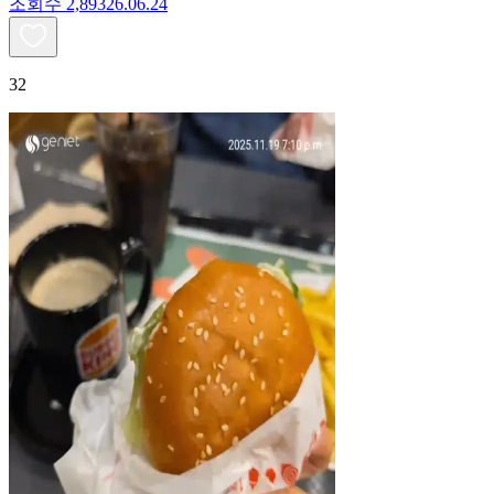
조회수
2,893
26.06.24
32