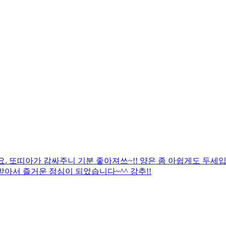
. 또띠아가 감싸주니 기분 좋아져쓰~!! 양은 좀 아쉽게도 두세
아서 즐거운 점심이 되었습니다~^^ 강추!!