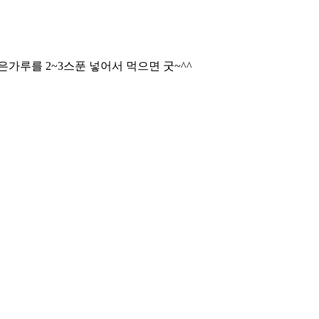
가루를 2~3스푼 넣어서 먹으면 굿~^^