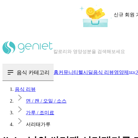
신규 회원 
칼로리와 영양성분을 검색해보세요
혈당 · 다이어트 음식 검색해보세요
음식 · 영양제 리뷰를 찾아보세요
음식 카테고리
홈
커뮤니티
헬시딜
음식 리뷰
영양제
NEW
음식 리뷰
면 / 캔 / 오일 / 소스
가루 / 조미료
서리태가루