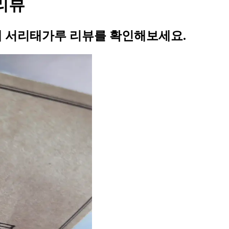
 리뷰
리재 서리태가루 리뷰를 확인해보세요.