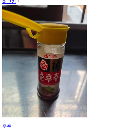
더보기
후추