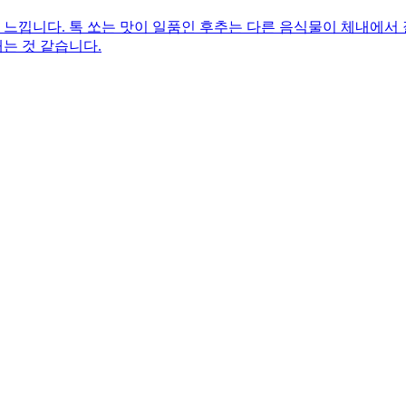
걸 느낍니다. 톡 쏘는 맛이 일품인 후추는 다른 음식물이 체내에서
는 것 같습니다.