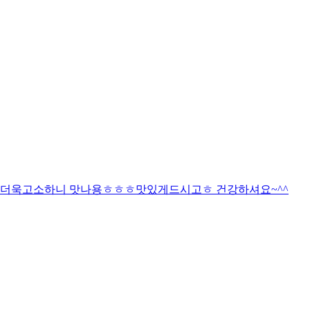
더욱고소하니 맛나용ㅎㅎㅎ맛있게드시고ㅎ 건강하셔요~^^