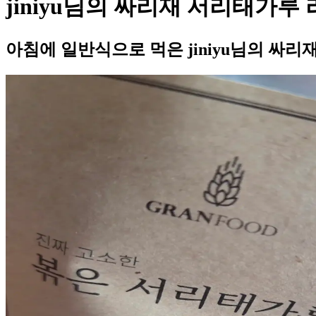
jiniyu님의 싸리재 서리태가루
아침에 일반식으로 먹은 jiniyu님의 싸