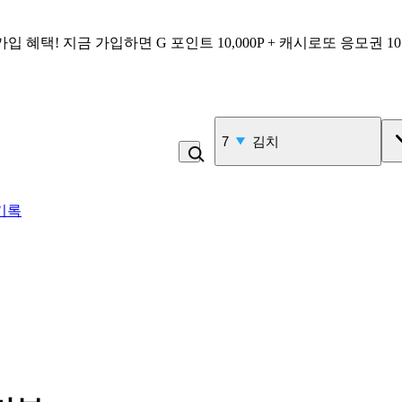
가입 혜택!
지금 가입하면
G 포인트 10,000P + 캐시로또 응모권 1
8
김치찌개
기록