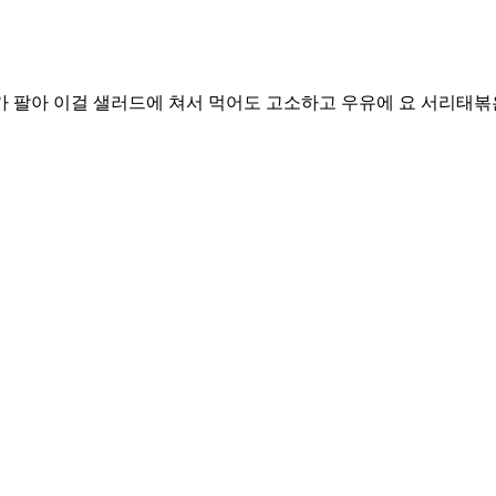
 팔아 이걸 샐러드에 쳐서 먹어도 고소하고 우유에 요 서리태볶은