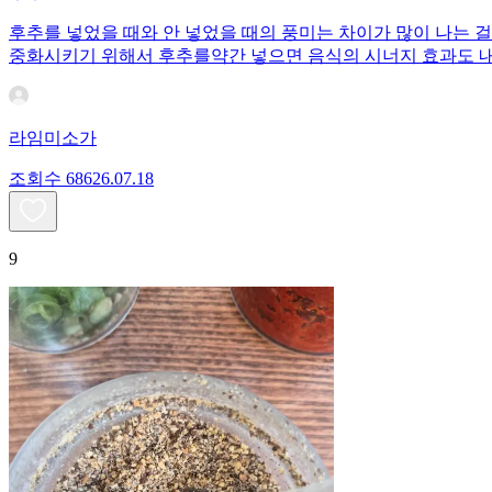
후추를 넣었을 때와 안 넣었을 때의 풍미는 차이가 많이 나는 
중화시키기 위해서 후추를약간 넣으면 음식의 시너지 효과도 내
라임미소가
조회수
686
26.07.18
9