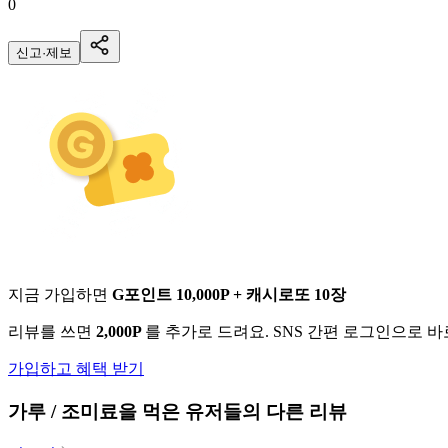
0
신고·제보
지금 가입하면
G포인트 10,000P + 캐시로또 10장
리뷰를 쓰면
2,000P
를 추가로 드려요. SNS 간편 로그인으로 
가입하고 혜택 받기
가루 / 조미료
을 먹은 유저들의 다른 리뷰