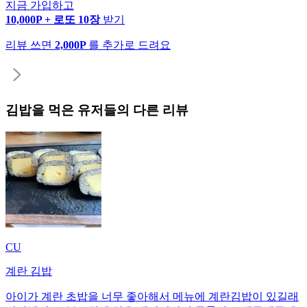
지금 가입하고
10,000P + 로또 10장
받기
리뷰 쓰면
2,000P
를 추가로 드려요
김밥
을 먹은 유저들의 다른 리뷰
CU
계란 김밥
아이가 계란 초밥을 너무 좋아해서 메뉴에 계란김밥이 있길래