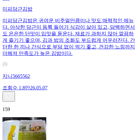
미피당근김밥
미피당근김밥은 귀여운 비주얼만큼이나 맛도 매력적인 메뉴
다. 아삭한 당근이 듬뿍 들어가 식감이 살아 있고, 담백하면서
도 은은한 단맛이 입맛을 돋운다. 재료가 과하지 않아 깔끔하
게 즐기기 좋으며, 김과 밥의 조화도 부드럽게 어우러진다. 간
단한 한 끼나 간식으로 부담 없이 먹기 좋고, 건강한 느낌까지
더해져 만족도가 높은 김밥이다.
지니5665562
조회수
1.8만
26.05.07
159