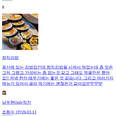
8
참치김밥
용산에 있는 김밥집인데 참치김밥을 시켜서 먹었는데 좀 맛은
그저 그랬고 가성비는 좀 없는것 같고 그래도 먹을만은 했어
요!! 저녁 한끼 때우기에는 좋은 것 같습니다. 그리고 여러가지
메뉴가 있어서 골라 먹기에는 괜찮은거 같아요🩷💛💛🩵
남우현Only직진
조회수
1만
26.03.13