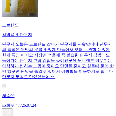
노브랜드
김밥용 맛단무지
단무지 오늘은 노브랜드 갔다가 단무지를 사왔답니다 단무지
의 특징은 무맛의 무를 맛있게 만들어서 오래 보관할수 있게
한게 특징 이지요 자장면 먹을때 꼭 필요한 단무지 김밥에도
들어가는 단무지 그럼 김밥을 싸야겠군요 노브랜드 단무지는
아삭하게 씹히는 느낌이 좋아요 단맛을 줄이고 싶을때 물에 한
번 헹구면 단맛을 줄일수 있어서 이방법을 이용하기도 합니다
단무지 무침도 맛있었는데 ~~
혜숙90
조회수
477
26.07.24