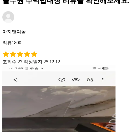
풀무원 주먹밥대장 리뷰를 확인해보세요.
아지앤디올
리뷰1800
조회수 27
작성일자 25.12.12