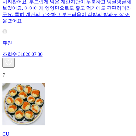
시켜봤어요. 부드럽게 익은 계란지단이 두툼하고 탱글탱글해
보였어요. 아이에게 영양면으로도 좋고 먹기에도 간편하더라
구요. 특히 계란의 고소하고 부드러움이 김밥의 밥과도 잘 어
울렸어요
쥬진
조회수
318
26.07.30
7
CU