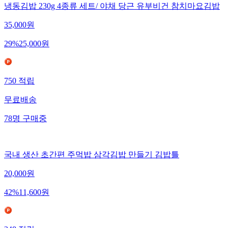
냉동김밥 230g 4종류 세트/ 야채 당근 유부비건 참치마요김밥
35,000
원
29
%
25,000
원
750
적립
무료배송
78
명
구매중
국내 생산 초간편 주먹밥 삼각김밥 만들기 김밥틀
20,000
원
42
%
11,600
원