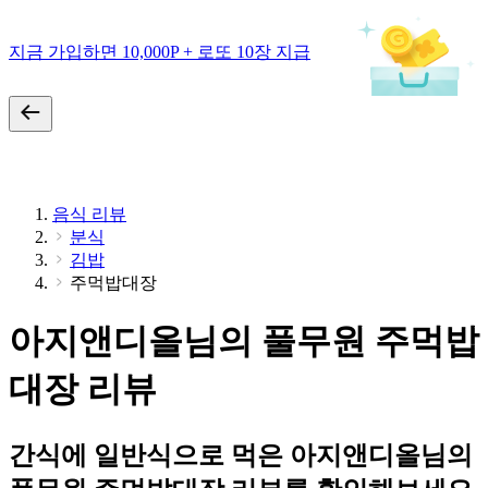
지금 가입하면 10,000P + 로또 10장 지급
음식 리뷰
분식
김밥
주먹밥대장
아지앤디올님의 풀무원 주먹밥
대장 리뷰
간식에 일반식으로 먹은 아지앤디올님의