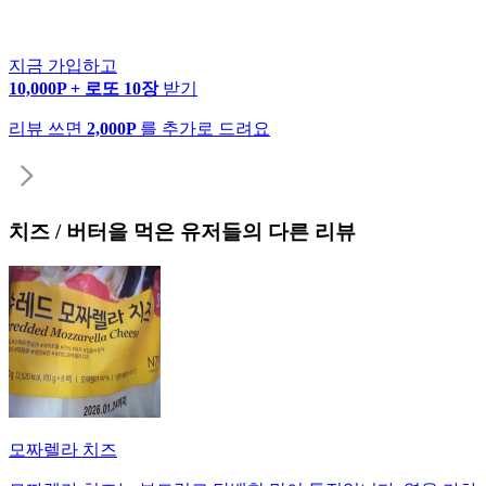
지금 가입하고
10,000P + 로또 10장
받기
리뷰 쓰면
2,000P
를 추가로 드려요
치즈 / 버터
을 먹은 유저들의 다른 리뷰
모짜렐라 치즈