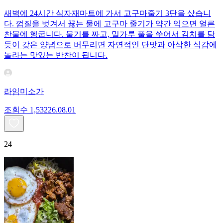
새벽에 24시간 식자재마트에 가서 고구마줄기 3단을 샀습니
다. 껍질을 벗겨서 끓는 물에 고구마 줄기가 약간 익으면 얼른
찬물에 헹굽니다. 물기를 짜고, 밀가루 풀을 쑤어서 김치를 담
듯이 갖은 양념으로 버무리면 자연적인 단맛과 아삭한 식감에
놀라는 맛있는 반찬이 됩니다.
라임미소가
조회수
1,532
26.08.01
24