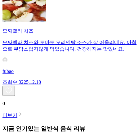
모짜렐라 치즈
모짜렐라 치즈와 토마토 오리엔탈 소스가 잘 어울리네요. 아침
으로 부담스럽지않게 먹었습니다. 건강해지는 맛있네요.
fubao
조회수
32
25.12.18
0
더보기
지금 인기있는
일반식
음식 리뷰