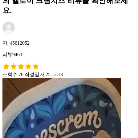
의 엘로이 크림치즈 리뷰를 확인해보세
요.
지니5612052
리뷰9463
조회수 76
작성일자 25.12.13