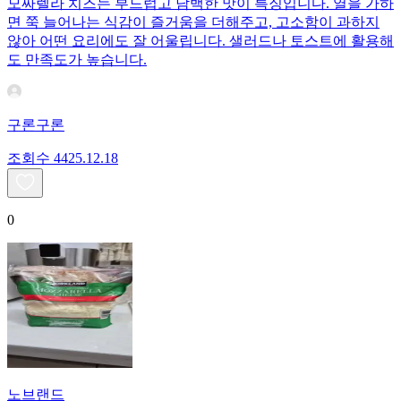
모짜렐라 치즈는 부드럽고 담백한 맛이 특징입니다. 열을 가하
면 쭉 늘어나는 식감이 즐거움을 더해주고, 고소함이 과하지
않아 어떤 요리에도 잘 어울립니다. 샐러드나 토스트에 활용해
도 만족도가 높습니다.
구론구론
조회수
44
25.12.18
0
노브랜드