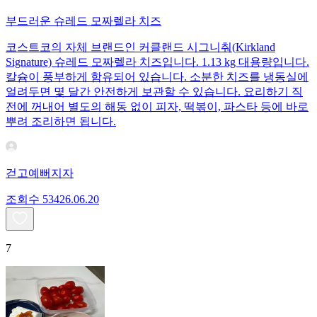
부드러운 슈레드 모짜렐라 치즈
코스트코의 자체 브랜드인 커클랜드 시그니춰(Kirkland
Signature) 슈레드 모짜렐라 치즈입니다. 1.13 kg 대용량입니다.
칼슘이 풍부하게 함유되어 있습니다. 소분한 치즈를 냉동실에
얼려두면 몇 달간 안전하게 보관할 수 있습니다. 요리하기 직
전에 꺼내어 별도의 해동 없이 피자, 떡볶이, 파스타 등에 바로
뿌려 조리하면 됩니다.
걷고예뻐지자
조회수
534
26.06.20
7