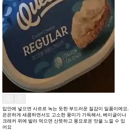
입안에 넣으면 사르르 녹는 듯한 부드러운 질감이 일품이에요.
은은하게 새콤하면서도 고소한 풍미가 가득해서, 베이글이나
크래커 위에 발라 먹으면 산뜻하고 풍요로운 맛을 느낄 수 있
어요