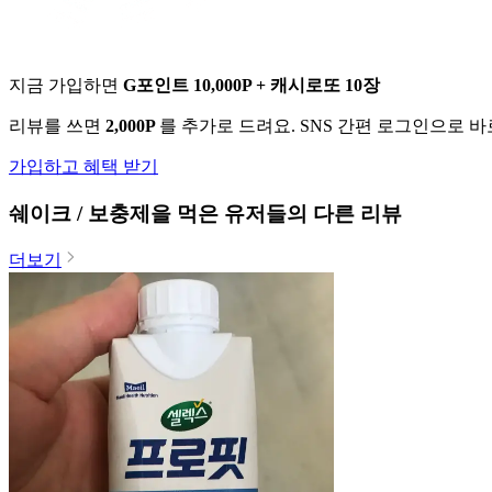
지금 가입하면
G포인트 10,000P + 캐시로또 10장
리뷰를 쓰면
2,000P
를 추가로 드려요. SNS 간편 로그인으로 
가입하고 혜택 받기
쉐이크 / 보충제
을 먹은 유저들의 다른 리뷰
더보기