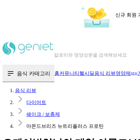
신규 회원 
칼로리와 영양성분을 검색해보세요
혈당 · 다이어트 음식 검색해보세요
음식 · 영양제 리뷰를 찾아보세요
음식 카테고리
홈
커뮤니티
헬시딜
음식 리뷰
영양제
NEW
음식 리뷰
다이어트
쉐이크 / 보충제
아몬드브리즈 뉴트리플러스 프로틴