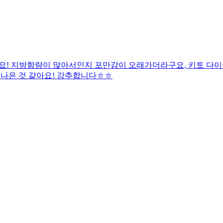
요! 지방함량이 많아서인지 포만감이 오래가더라구요, 키토 다이
 나은 것 같아요! 강추합니다ㅎㅎ