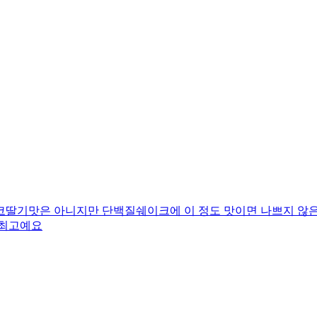
코딸기맛은 아니지만 단백질쉐이크에 이 정도 맛이면 나쁘지 않은
 최고예요