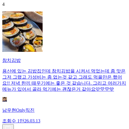
4
참치김밥
용산에 있는 김밥집인데 참치김밥을 시켜서 먹었는데 좀 맛은
그저 그랬고 가성비는 좀 없는것 같고 그래도 먹을만은 했어
요!! 저녁 한끼 때우기에는 좋은 것 같습니다. 그리고 여러가지
메뉴가 있어서 골라 먹기에는 괜찮은거 같아요🩷💛💛🩵
남우현Only직진
조회수
1만
26.03.13