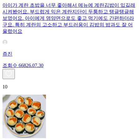
아이가 계란 초밥을 너무 좋아해서 메뉴에 계란김밥이 있길래
시켜봤어요. 부드럽게 익은 계란지단이 두툼하고 탱글탱글해
보였어요. 아이에게 영양면으로도 좋고 먹기에도 간편하더라
구요. 특히 계란의 고소하고 부드러움이 김밥의 밥과도 잘 어
울렸어요
쥬진
조회수
668
26.07.30
10