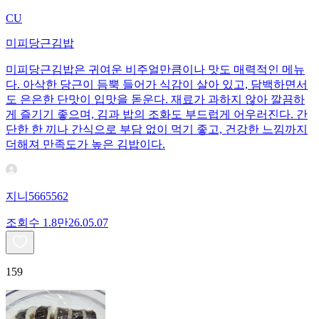
CU
미피당근김밥
미피당근김밥은 귀여운 비주얼만큼이나 맛도 매력적인 메뉴
다. 아삭한 당근이 듬뿍 들어가 식감이 살아 있고, 담백하면서
도 은은한 단맛이 입맛을 돋운다. 재료가 과하지 않아 깔끔하
게 즐기기 좋으며, 김과 밥의 조화도 부드럽게 어우러진다. 간
단한 한 끼나 간식으로 부담 없이 먹기 좋고, 건강한 느낌까지
더해져 만족도가 높은 김밥이다.
지니5665562
조회수
1.8만
26.05.07
159