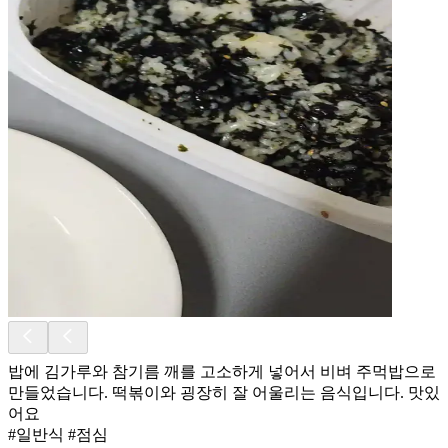
밥에 김가루와 참기름 깨를 고소하게 넣어서 비벼 주먹밥으로
만들었습니다. 떡볶이와 굉장히 잘 어울리는 음식입니다. 맛있
어요
#일반식 #점심