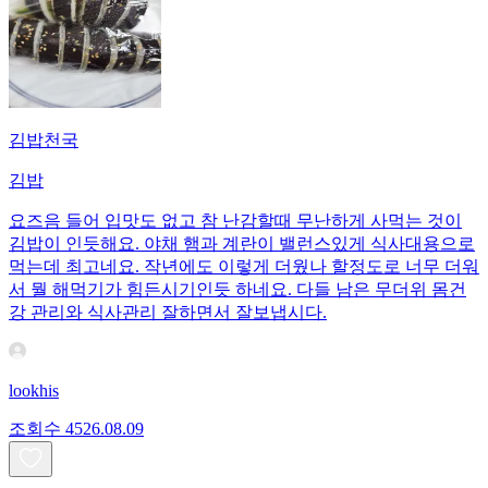
김밥천국
김밥
요즈음 들어 입맛도 없고 참 난감할때 무난하게 사먹는 것이
김밥이 인듯해요. 야채 햄과 계란이 밸런스있게 식사대용으로
먹는데 최고네요. 작년에도 이렇게 더웠나 할정도로 너무 더워
서 뭘 해먹기가 힘든시기인듯 하네요. 다들 남은 무더위 몸건
강 관리와 식사관리 잘하면서 잘보냅시다.
lookhis
조회수
45
26.08.09