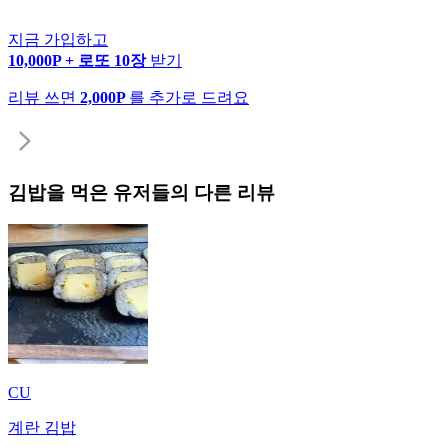
지금 가입하고
10,000P + 로또 10장
받기
리뷰 쓰면
2,000P
를 추가로 드려요
김밥
을 먹은 유저들의 다른 리뷰
CU
계란 김밥