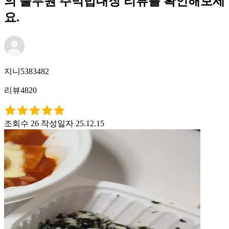
의 풀무원 주먹밥대장 리뷰를 확인해보세
요.
지니5383482
리뷰4820
조회수 26
작성일자 25.12.15