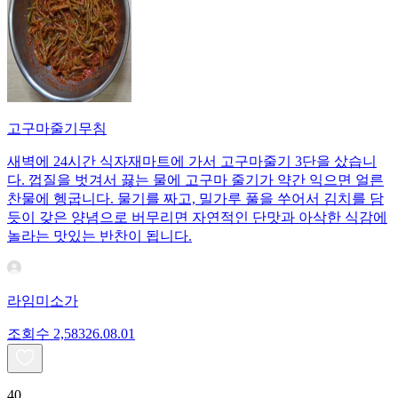
고구마줄기무침
새벽에 24시간 식자재마트에 가서 고구마줄기 3단을 샀습니
다. 껍질을 벗겨서 끓는 물에 고구마 줄기가 약간 익으면 얼른
찬물에 헹굽니다. 물기를 짜고, 밀가루 풀을 쑤어서 김치를 담
듯이 갖은 양념으로 버무리면 자연적인 단맛과 아삭한 식감에
놀라는 맛있는 반찬이 됩니다.
라임미소가
조회수
2,583
26.08.01
40