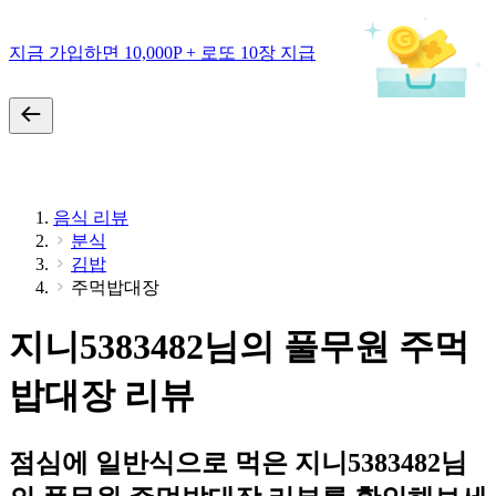
지금 가입하면 10,000P + 로또 10장 지급
음식 리뷰
분식
김밥
주먹밥대장
지니5383482님의 풀무원 주먹
밥대장 리뷰
점심에 일반식으로 먹은 지니5383482님