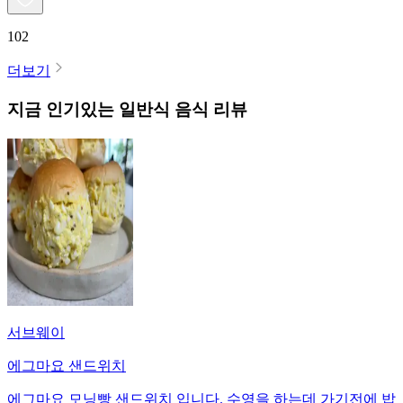
102
더보기
지금 인기있는
일반식
음식 리뷰
서브웨이
에그마요 샌드위치
에그마요 모닝빵 샌드위치 입니다. 수영을 하는데 가기전에 밥