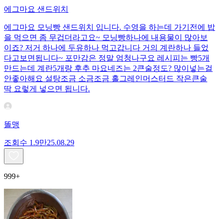
에그마요 샌드위치
에그마요 모닝빵 샌드위치 입니다. 수영을 하는데 가기전에 밥
을 먹으면 좀 무겁더라고요~ 모닝빵하나에 내용물이 많아보
이죠? 저거 하나에 두유하나 먹고갑니다 거의 계란하나 들었
다고보면됩니다~ 포만감은 정말 엄청나구요 레시피는 빵5개
만드는데 계란5개랑 후추 마요네즈는 2큰술정도? 많이넣는걸
안좋아해요 설탕조금 소금조금 홀그레인머스터드 작은큰술
딱 요렇게 넣으면 됩니다.
똘맹
조회수
1.9만
25.08.29
999+