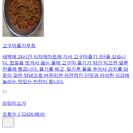
고구마줄기무침
새벽에 24시간 식자재마트에 가서 고구마줄기 3단을 샀습니
다. 껍질을 벗겨서 끓는 물에 고구마 줄기가 약간 익으면 얼른
찬물에 헹굽니다. 물기를 짜고, 밀가루 풀을 쑤어서 김치를 담
듯이 갖은 양념으로 버무리면 자연적인 단맛과 아삭한 식감에
놀라는 맛있는 반찬이 됩니다.
라임미소가
조회수
1,524
26.08.01