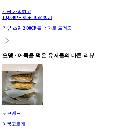
지금 가입하고
10,000P + 로또 10장
받기
리뷰 쓰면
2,000P
를 추가로 드려요
오뎅 / 어묵
을 먹은 유저들의 다른 리뷰
노브랜드
어묵고로케