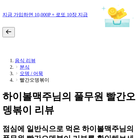
지금 가입하면 10,000P + 로또 10장 지급
음식 리뷰
분식
오뎅 / 어묵
빨간오뎅볶이
하이볼맥주님의 풀무원 빨간오
뎅볶이 리뷰
점심에 일반식으로 먹은 하이볼맥주님의