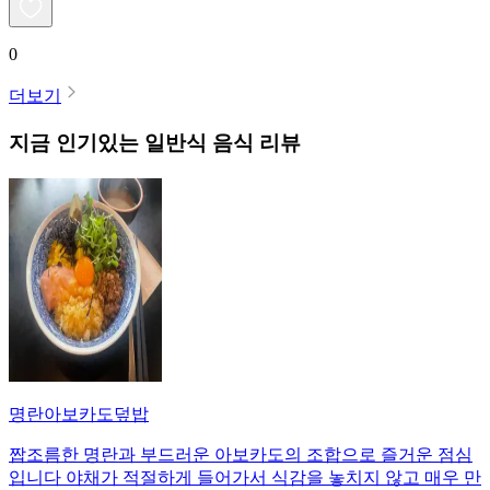
0
더보기
지금 인기있는
일반식
음식 리뷰
명란아보카도덮밥
짭조름한 명란과 부드러운 아보카도의 조합으로 즐거운 점심
입니다 야채가 적절하게 들어가서 식감을 놓치지 않고 매우 만