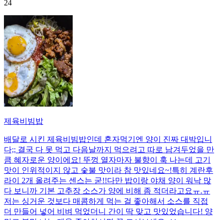
24
제육비빔밥
배달로 시킨 제육비빔밥인데 혼자먹기엔 양이 진짜 대박입니
다;; 결국 다 못 먹고 다음날까지 먹으려고 따로 남겨두었을 만
큼 혜자로운 양이에요! 뚜껑 열자마자 불향이 훅 나는데 고기
맛이 인위적이지 않고 숯불 맛이라 참 맛있네요~!특히 계란후
라이 2개 올려주는 센스는 굳!! ​다만 밥이랑 야채 양이 워낙 많
다 보니까 기본 고추장 소스가 양에 비해 좀 적더라고요ㅠ.ㅠ
저는 싱거운 것보다 매콤하게 먹는 걸 좋아해서 소스를 직접
더 만들어 넣어 비벼 먹었더니 간이 딱 맞고 맛있었습니다! 양