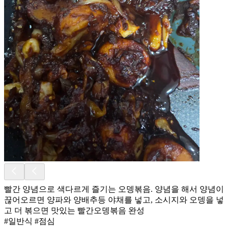
빨간 양념으로 색다르게 즐기는 오뎅볶음. 양념을 해서 양념이
끊어오르면 양파와 양배추등 야채를 넣고, 소시지와 오뎅을 넣
고 더 볶으면 맛있는 빨간오뎅볶음 완성
#일반식 #점심