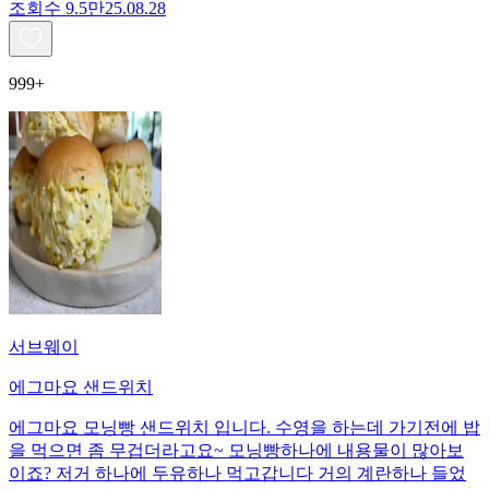
조회수
9.5만
25.08.28
999+
서브웨이
에그마요 샌드위치
에그마요 모닝빵 샌드위치 입니다. 수영을 하는데 가기전에 밥
을 먹으면 좀 무겁더라고요~ 모닝빵하나에 내용물이 많아보
이죠? 저거 하나에 두유하나 먹고갑니다 거의 계란하나 들었