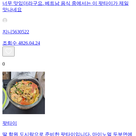
너무 맛있더라구요. 베트남 음식 중에서는 이 팟타이가 제일
맛나네요
지니5630522
조회수
48
26.04.24
0
팟타이
딸 학원 도시락으로 준비한 팟타이입니다. 마이노멀 두부면에