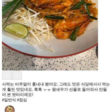
사먹는 비주얼이 흉내내 봤어요. 그래도 맛은 식당에서사 먹는
게 훨씬 맛있네요. 흑흑 ㅜㅠ 왕새우가 선물로 들어와서 만들
어 본 팟타이에요!
#일반식 #점심