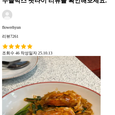
누들박스 팟타이 리뷰를 확인해보세요.
flowerhyun
리뷰7261
조회수 46
작성일자 25.10.13