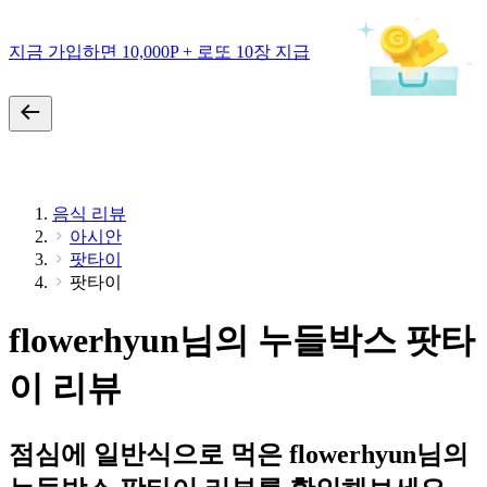
지금 가입하면 10,000P + 로또 10장 지급
음식 리뷰
아시안
팟타이
팟타이
flowerhyun님의 누들박스 팟타
이 리뷰
점심에 일반식으로 먹은 flowerhyun님의