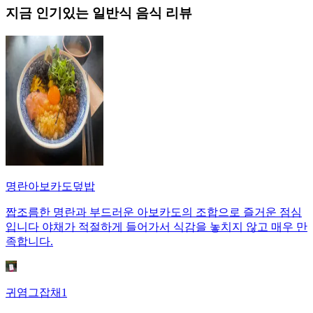
지금 인기있는
일반식
음식 리뷰
명란아보카도덮밥
짭조름한 명란과 부드러운 아보카도의 조합으로 즐거운 점심
입니다 야채가 적절하게 들어가서 식감을 놓치지 않고 매우 만
족합니다.
귀염그잡채1