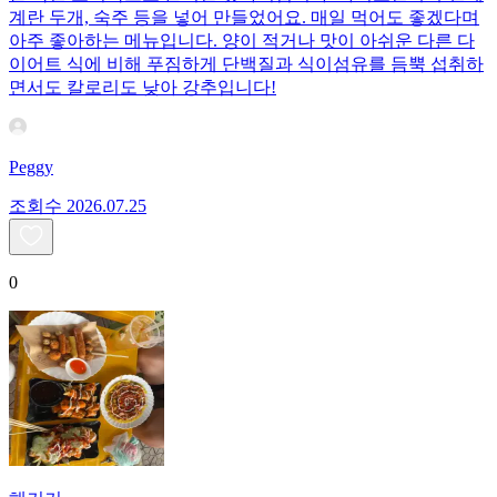
계란 두개, 숙주 등을 넣어 만들었어요. 매일 먹어도 좋겠다며
아주 좋아하는 메뉴입니다. 양이 적거나 맛이 아쉬운 다른 다
이어트 식에 비해 푸짐하게 단백질과 식이섬유를 듬뿍 섭취하
면서도 칼로리도 낮아 강추입니다!
Peggy
조회수
20
26.07.25
0