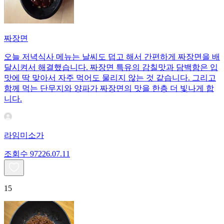
짜장면
오늘 저녁식사 메뉴는 날씨도 덥고 해서 간편하게 짜장면을 배
달시켜서 해결했습니다. 짜장면 특유의 감칠맛과 담백함은 입
맛에 딱 맞아서 자주 먹어도 물리지 않는 것 같습니다. 그리고
함께 먹는 단무지와 양파가 짜장면의 맛을 한층 더 빛나게 합
니다.
라임미소가
조회수
972
26.07.11
15