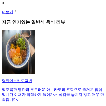
0
더보기
지금 인기있는
일반식
음식 리뷰
명란아보카도덮밥
짭조름한 명란과 부드러운 아보카도의 조합으로 즐거운 점심
입니다 야채가 적절하게 들어가서 식감을 놓치지 않고 매우 만
족합니다.