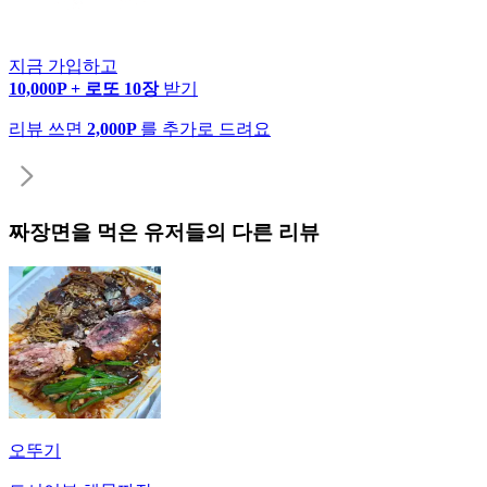
지금 가입하고
10,000P + 로또 10장
받기
리뷰 쓰면
2,000P
를 추가로 드려요
짜장면
을 먹은 유저들의 다른 리뷰
오뚜기