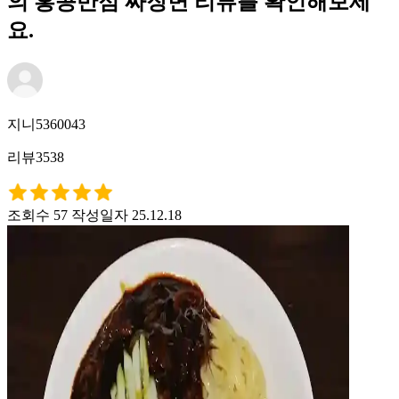
의 홍콩반점 짜장면 리뷰를 확인해보세
요.
지니5360043
리뷰3538
조회수 57
작성일자 25.12.18