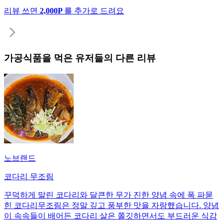
리뷰 쓰면
2,000P
를 추가로 드려요
가공식품
을 먹은 유저들의 다른 리뷰
노브랜드
코다리 무조림
꾸덕하게 말린 코다리와 달큰한 무가 진한 양념 속에 폭 파묻
힌 코다리무조림은 정말 깊고 풍부한 맛을 자랑했습니다. 양념
이 속속들이 배어든 코다리 살은 쫄깃하면서도 부드러운 식감