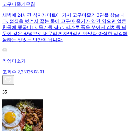
고구마줄기무침
새벽에 24시간 식자재마트에 가서 고구마줄기 3단을 샀습니
다. 껍질을 벗겨서 끓는 물에 고구마 줄기가 약간 익으면 얼른
찬물에 헹굽니다. 물기를 짜고, 밀가루 풀을 쑤어서 김치를 담
듯이 갖은 양념으로 버무리면 자연적인 단맛과 아삭한 식감에
놀라는 맛있는 반찬이 됩니다.
라임미소가
조회수
2,233
26.08.01
35