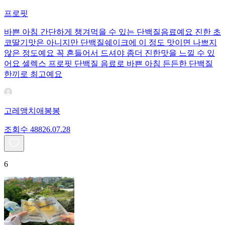
프로핏
바쁜 아침 간단하게 챙겨먹을 수 있는 단백질음료예요 진한 초
코딸기맛은 아니지만 단백질쉐이크에 이 정도 맛이면 나쁘지
않은 정도예요 꼭 흔들어서 드셔야 좀더 진한맛을 느낄 수 있
어요 셀렉스 프로핏 단백질 음료로 바쁜 아침 든든한 단백질
한끼로 최고예요
고레앵치애봉봉
조회수
488
26.07.28
6