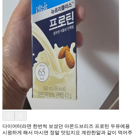
다이어터라면 한번씩 보셨던 아몬드브리즈 프로틴 두유에용
시원하게 해서 마시면 정말 맛있지요 계란한알과 같이 먹어주