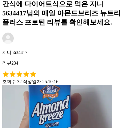
간식에 다이어트식으로 먹은 지니
5634417님의 매일 아몬드브리즈 뉴트리
플러스 프로틴 리뷰를 확인해보세요.
지니5634417
리뷰234
조회수 32
작성일자 25.10.16