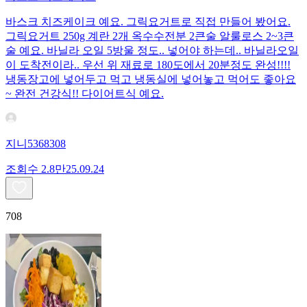
바스크 치즈케이크 예요. 그릭요거트로 직접 만들어 봤어요.
그릭요거트 250g 계란 2개 옥수수전분 2큰술 알룰로스 2~3큰
술 예요. 바닐라 오일 5방울 정도.. 넣어야 하는데.. 바닐라오일
이 도착전이라.. 우선 위 재료로 180도에서 20분정도 완성!!!!
냉동장고에 넣어두고 먹고 냉동실에 넣어놓고 먹어도 좋아요
~ 완전 건강식!! 다이어트식 예요.
지니5368308
조회수
2.8만
25.09.24
708