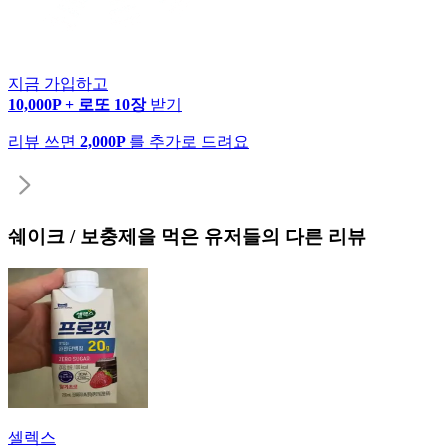
지금 가입하고
10,000P + 로또 10장
받기
리뷰 쓰면
2,000P
를 추가로 드려요
쉐이크 / 보충제
을 먹은 유저들의 다른 리뷰
셀렉스