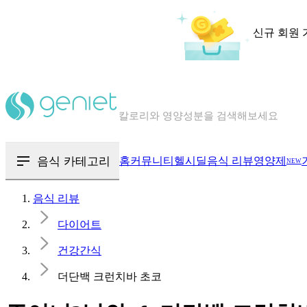
신규 회원 
칼로리와 영양성분을 검색해보세요
혈당 · 다이어트 음식 검색해보세요
음식 · 영양제 리뷰를 찾아보세요
음식 카테고리
홈
커뮤니티
헬시딜
음식 리뷰
영양제
NEW
음식 리뷰
다이어트
건강간식
더단백 크런치바 초코