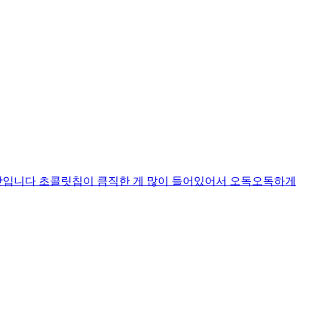
맛입니다 초콜릿칩이 큼직한 게 많이 들어있어서 오독오독하게