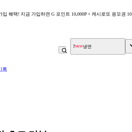
가입 혜택!
지금 가입하면
G 포인트 10,000P + 캐시로또 응모권 1
7
냉면
기록