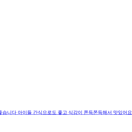
좋습니다 아이들 간식으로도 좋고 식감이 쫀득쫀득해서 맛있어요