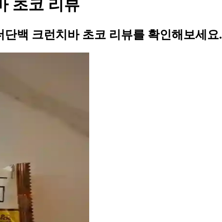
바 초코 리뷰
 더단백 크런치바 초코 리뷰를 확인해보세요.