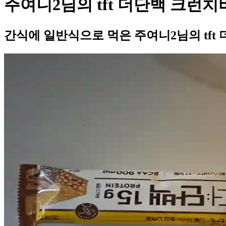
주여니2님의 tft 더단백 크런치
간식에 일반식으로 먹은 주여니2님의 tft