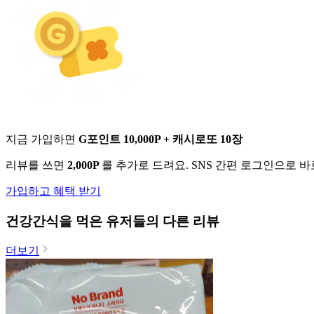
지금 가입하면
G포인트 10,000P + 캐시로또 10장
리뷰를 쓰면
2,000P
를 추가로 드려요. SNS 간편 로그인으로 
가입하고 혜택 받기
건강간식
을 먹은 유저들의 다른 리뷰
더보기