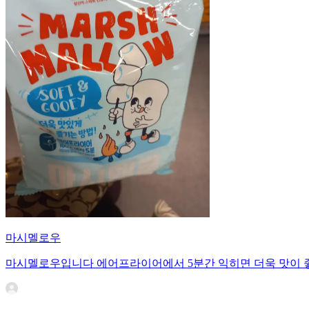
마시멜로우
마시멜로우입니다 에어프라이어에서 5분간 익히면 더욱 맛이 