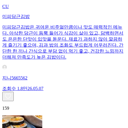
CU
미피당근김밥
미피당근김밥은 귀여운 비주얼만큼이나 맛도 매력적인 메뉴
다. 아삭한 당근이 듬뿍 들어가 식감이 살아 있고, 담백하면서
도 은은한 단맛이 입맛을 돋운다. 재료가 과하지 않아 깔끔하
게 즐기기 좋으며, 김과 밥의 조화도 부드럽게 어우러진다. 간
단한 한 끼나 간식으로 부담 없이 먹기 좋고, 건강한 느낌까지
더해져 만족도가 높은 김밥이다.
지니5665562
조회수
1.8만
26.05.07
159