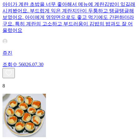
아이가 계란 초밥을 너무 좋아해서 메뉴에 계란김밥이 있길래
시켜봤어요. 부드럽게 익은 계란지단이 두툼하고 탱글탱글해
보였어요. 아이에게 영양면으로도 좋고 먹기에도 간편하더라
구요. 특히 계란의 고소하고 부드러움이 김밥의 밥과도 잘 어
울렸어요
쥬진
조회수
560
26.07.30
8