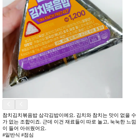
참치김치볶음밥 삼각김밥이에요. 김치와 참치는 맛이 없을 수
가 없는 조합이죠. 근데 이건 재료들이 따로 놀고, 눅눅한 느낌
이 들어 아쉬웠어요.
#일반식 #점심