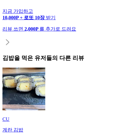
지금 가입하고
10,000P + 로또 10장
받기
리뷰 쓰면
2,000P
를 추가로 드려요
김밥
을 먹은 유저들의 다른 리뷰
CU
계란 김밥