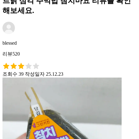
르닭 삼각 주먹밥 참치마요 리뷰를 확인
해보세요.
blessed
리뷰520
조회수 39
작성일자 25.12.23