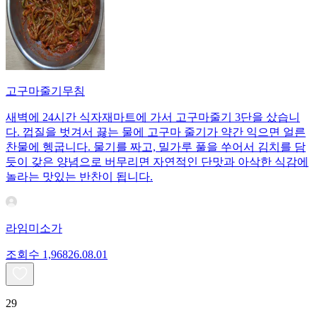
고구마줄기무침
새벽에 24시간 식자재마트에 가서 고구마줄기 3단을 샀습니
다. 껍질을 벗겨서 끓는 물에 고구마 줄기가 약간 익으면 얼른
찬물에 헹굽니다. 물기를 짜고, 밀가루 풀을 쑤어서 김치를 담
듯이 갖은 양념으로 버무리면 자연적인 단맛과 아삭한 식감에
놀라는 맛있는 반찬이 됩니다.
라임미소가
조회수
1,968
26.08.01
29