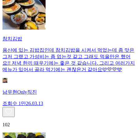
참치김밥
용산에 있는 김밥집인데 참치김밥을 시켜서 먹었는데 좀 맛은
그저 그랬고 가성비는 좀 없는것 같고 그래도 먹을만은 했어
요!! 저녁 한끼 때우기에는 좋은 것 같습니다. 그리고 여러가지
메뉴가 있어서 골라 먹기에는 괜찮은거 같아요🩷💛💛🩵
남우현Only직진
조회수
1만
26.03.13
102