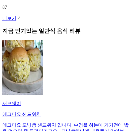
87
더보기
지금 인기있는
일반식
음식 리뷰
서브웨이
에그마요 샌드위치
에그마요 모닝빵 샌드위치 입니다. 수영을 하는데 가기전에 밥