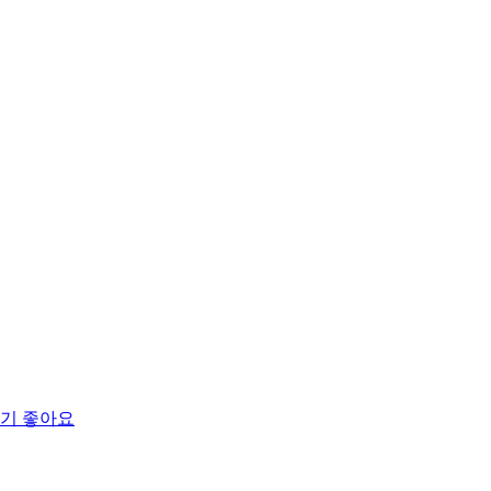
먹기 좋아요