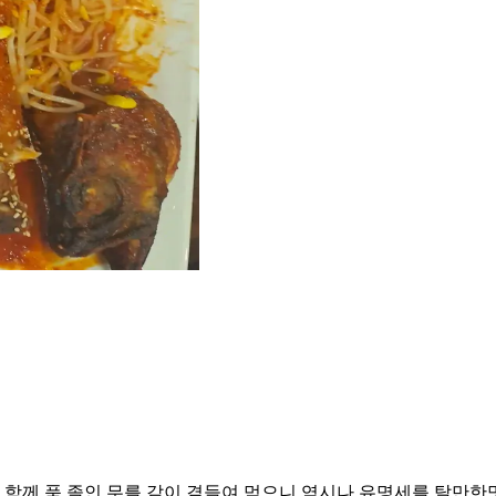
함께 푹 졸인 무를 같이 곁들여 먹으니 역시나 유명세를 탈만한