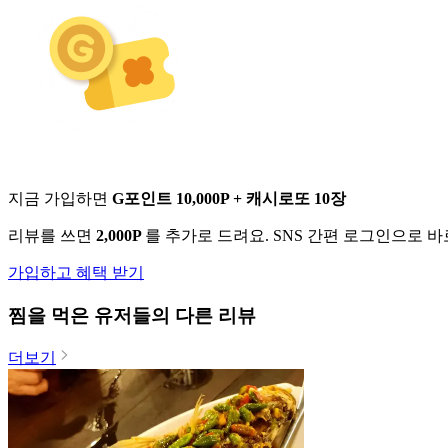
지금 가입하면
G포인트 10,000P + 캐시로또 10장
리뷰를 쓰면
2,000P
를 추가로 드려요. SNS 간편 로그인으로 
가입하고 혜택 받기
찜
을 먹은 유저들의 다른 리뷰
더보기