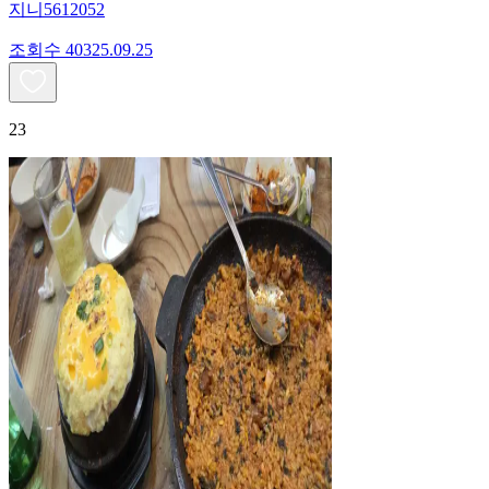
지니5612052
조회수
403
25.09.25
23