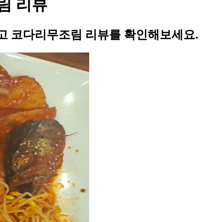
림 리뷰
고 코다리무조림 리뷰를 확인해보세요.