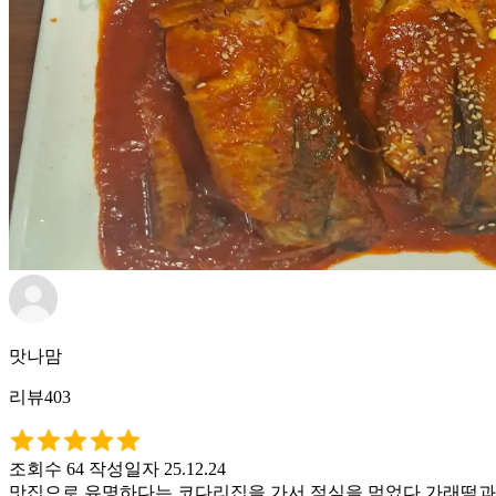
맛나맘
리뷰403
조회수 64
작성일자 25.12.24
맛집으로 유명하다는 코다리집을 가서 점심을 먹었다 가래떡과 