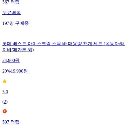
567
적립
무료배송
197
명
구매중
롯데 베스트 아이스크림 스틱 바 대용량 35개 세트 (옥동자/돼
지바/메가톤 외)
24,900
원
20
%
19,900
원
5.0
(
2
)
597
적립