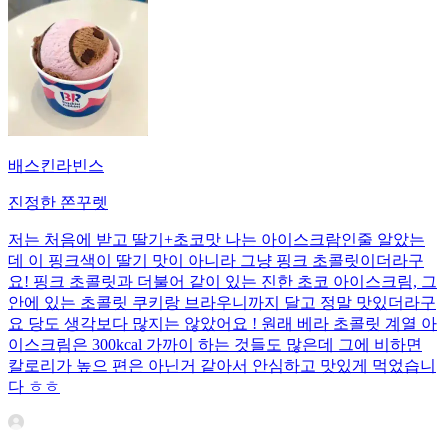
배스킨라빈스
진정한 쫀꾸렛
저는 처음에 받고 딸기+초코맛 나는 아이스크람인줄 알았는
데 이 핑크색이 딸기 맛이 아니라 그냥 핑크 초콜릿이더라구
요! 핑크 초콜릿과 더불어 같이 있는 진한 초코 아이스크림, 그
안에 있는 초콜릿 쿠키랑 브라우니까지 달고 정말 맛있더라구
요 당도 생각보다 많지는 않았어요 ! 원래 베라 초콜릿 계열 아
이스크림은 300kcal 가까이 하는 것들도 많은데 그에 비하면
칼로리가 높으 편은 아닌거 같아서 안심하고 맛있게 먹었습니
다 ㅎㅎ