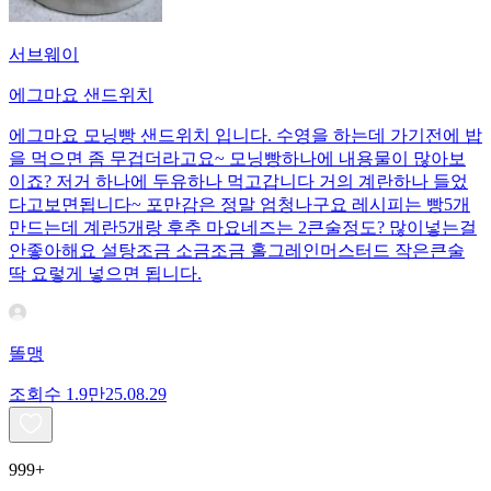
서브웨이
에그마요 샌드위치
에그마요 모닝빵 샌드위치 입니다. 수영을 하는데 가기전에 밥
을 먹으면 좀 무겁더라고요~ 모닝빵하나에 내용물이 많아보
이죠? 저거 하나에 두유하나 먹고갑니다 거의 계란하나 들었
다고보면됩니다~ 포만감은 정말 엄청나구요 레시피는 빵5개
만드는데 계란5개랑 후추 마요네즈는 2큰술정도? 많이넣는걸
안좋아해요 설탕조금 소금조금 홀그레인머스터드 작은큰술
딱 요렇게 넣으면 됩니다.
똘맹
조회수
1.9만
25.08.29
999+