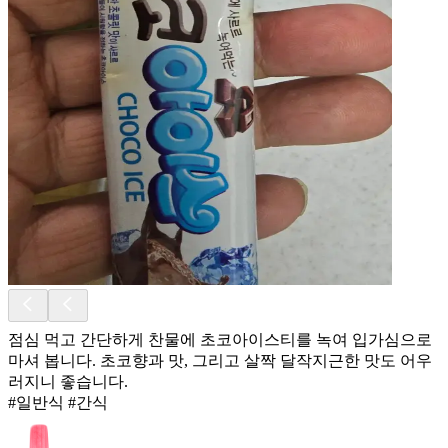
점심 먹고 간단하게 찬물에 초코아이스티를 녹여 입가심으로
마셔 봅니다. 초코향과 맛, 그리고 살짝 달작지근한 맛도 어우
러지니 좋습니다.
#일반식 #간식