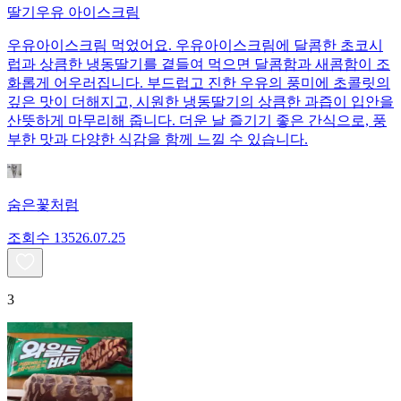
딸기우유 아이스크림
우유아이스크림 먹었어요. 우유아이스크림에 달콤한 초코시
럽과 상큼한 냉동딸기를 곁들여 먹으면 달콤함과 새콤함이 조
화롭게 어우러집니다. 부드럽고 진한 우유의 풍미에 초콜릿의
깊은 맛이 더해지고, 시원한 냉동딸기의 상큼한 과즙이 입안을
산뜻하게 마무리해 줍니다. 더운 날 즐기기 좋은 간식으로, 풍
부한 맛과 다양한 식감을 함께 느낄 수 있습니다.
숨은꽃처럼
조회수
135
26.07.25
3