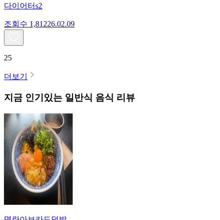
다이어터s2
조회수
1,812
26.02.09
25
더보기
지금 인기있는
일반식
음식 리뷰
명란아보카도덮밥