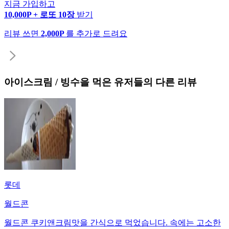
지금 가입하고
10,000P + 로또 10장
받기
리뷰 쓰면
2,000P
를 추가로 드려요
아이스크림 / 빙수
을 먹은 유저들의 다른 리뷰
롯데
월드콘
월드콘 쿠키앤크림맛을 간식으로 먹었습니다. 속에는 고소한