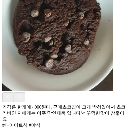
가격은 한개에 4000원대. 근데초코칩이 크게 박혀있어서 초코
러버인 저에게는 아주 딱인제품 입니다^^ 꾸덕한맛이 참좋아
요
#다이어트식 #야식