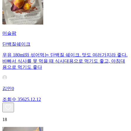
머슬팜
단백질쉐이크
우유 180ml와 섞어먹는 단백질 쉐이크. 맛도 여러가지라 좋다.
바빠서 식사를 못 먹을 때 식사대용으로 먹기도 좋고, 아침대
용으로 먹기도 좋다
김민0
조회수
356
25.12.12
18