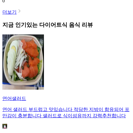
0
더보기
지금 인기있는
다이어트식
음식 리뷰
연어샐러드
연어 샐러드 부드럽고 맛있습니다 적당한 지방이 함유되어 포
만감이 충분합니다 샐러드로 식이섬유까지 강력추천합니다