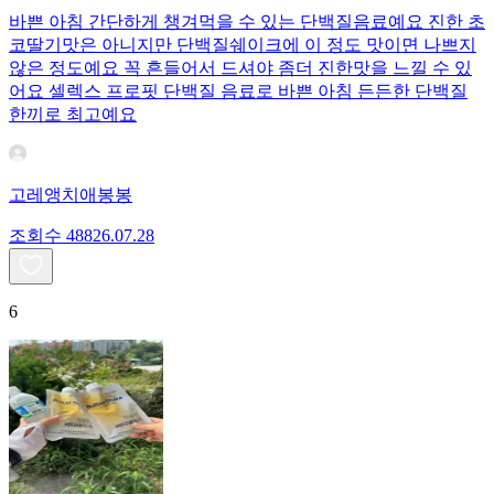
바쁜 아침 간단하게 챙겨먹을 수 있는 단백질음료예요 진한 초
코딸기맛은 아니지만 단백질쉐이크에 이 정도 맛이면 나쁘지
않은 정도예요 꼭 흔들어서 드셔야 좀더 진한맛을 느낄 수 있
어요 셀렉스 프로핏 단백질 음료로 바쁜 아침 든든한 단백질
한끼로 최고예요
고레앵치애봉봉
조회수
488
26.07.28
6