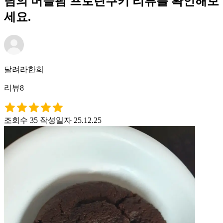
님의 머슬팜 프로틴쿠키 리뷰를 확인해보
세요.
달려라한희
리뷰8
조회수 35
작성일자 25.12.25