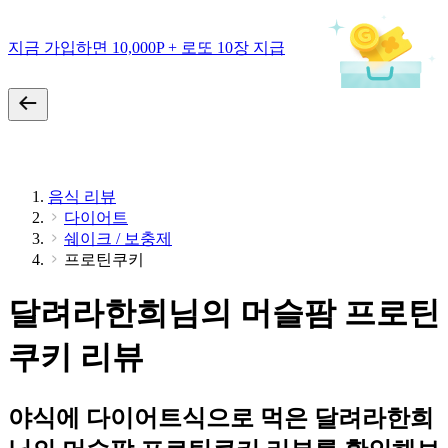
지금 가입하면 10,000P + 로또 10장 지급
음식 리뷰
다이어트
쉐이크 / 보충제
프로틴쿠키
달려라한희님의 머슬팜 프로틴
쿠키 리뷰
야식에 다이어트식으로 먹은 달려라한희