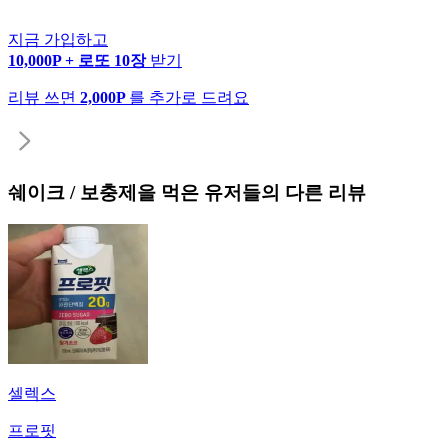
지금 가입하고
10,000P + 로또 10장
받기
리뷰 쓰면
2,000P
를 추가로 드려요
쉐이크 / 보충제
을 먹은 유저들의 다른 리뷰
셀렉스
프로핏