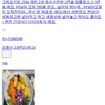
그릭요거트 250g 계란 2개 옥수수전분 2큰술 알룰로스 2~3큰
술 예요. 바닐라 오일 5방울 정도.. 넣어야 하는데.. 바닐라오일
이 도착전이라.. 우선 위 재료로 180도에서 20분정도 완성!!!!
냉동장고에 넣어두고 먹고 냉동실에 넣어놓고 먹어도 좋아요
~ 완전 건강식!! 다이어트식 예요.
지니5368308
조회수
2.8만
25.09.24
708