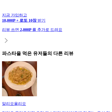
지금 가입하고
10,000P + 로또 10장
받기
리뷰 쓰면
2,000P
를 추가로 드려요
파스타
을 먹은 유저들의 다른 리뷰
알리오올리오