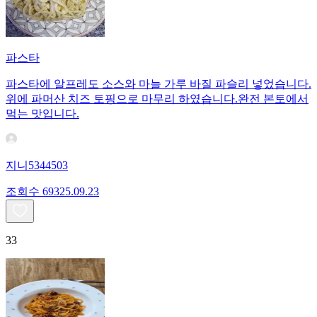
파스타
파스타에 알프레도 소스와 마늘 가루 바질 파슬리 넣었습니다.
위에 파머산 치즈 토핑으로 마무리 하였습니다.완전 본토에서
먹는 맛입니다.
지니5344503
조회수
693
25.09.23
33