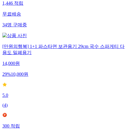
1,446
적립
무료배송
34
명
구매중
[만원의행복] 1+1 파스타면 보관용기 29cm 국수 스파게티 다
용도 밀폐용기
14,000
원
29
%
10,000
원
5.0
(
4
)
300
적립