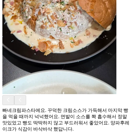
빠네크림파스타에요. 꾸덕한 크림소스가 가득해서 마지막 빵
을 먹을 때까지 넉넉했어요. 면발이 소스를 쫙 흡수해서 정말
맛있었고 빵도 딱딱하지 않고 부드러워서 좋았어요. 양파후레
이크가 식감이 바삭바삭 했답니다.