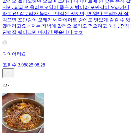
알리오 올리오하면 오일 파스타라 다이어트에 안 맞는 음식 같
지만, 의외로 올리브오일이 좋은 지방이라 포만감이 오래가더
라고요! 칼로리가 높다는 단점은 있지만, 면 양만 조절해서 잘
먹으면 포만감이 오래가서 다이어트 중에도 맛있게 즐길 수 있
겠더라고요 ~ 저는 저녁에 알리오 올리오 먹으려고 아침, 점심
단백질 쉐이크만 마시긴 했습니다 ㅎㅎ
다이어터s2
조회수
3,088
25.08.28
227