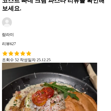
코스트 빠네 크림 파스타 리뷰를 확인해
보세요.
람라미
리뷰627
조회수 52
작성일자 25.12.25