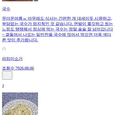
국수
무더운여름ㅠ 아무래도 식사는 간편한 게 대세이듯 시원하고,
부담없는 국수가 엄지척인 것 같습니다. 면발이 쫄깃하고 씹는
느낌도 탱탱해서 점심에 먹는 국수는 정말 술술 잘 넘어갑니다
~ 곁들여서 나오는 밑반찬을 국수에 얹어서 먹으면 더욱 색다
른 맛이 추가됩니다.
라임미소가
조회수
79
26.08.06
2