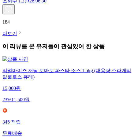
조회수
1.2만
26.06.30
184
더보기
이 리뷰를 본 유저들이 관심있어 한 상품
리얼마이즈 저당 토마토 파스타 소스 1.5kg (대용량 스파게티
알룰로스 퓨레)
15,000
원
23
%
11,500
원
345
적립
무료배송