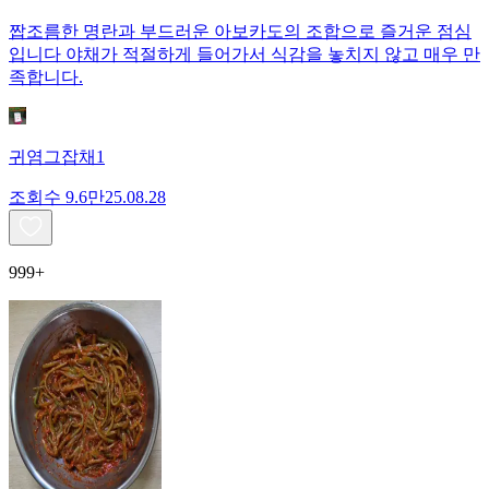
짭조름한 명란과 부드러운 아보카도의 조합으로 즐거운 점심
입니다 야채가 적절하게 들어가서 식감을 놓치지 않고 매우 만
족합니다.
귀염그잡채1
조회수
9.6만
25.08.28
999+