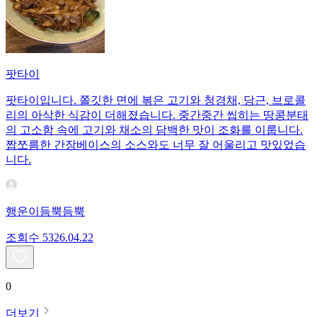
팟타이
팟타이입니다. 쫄깃한 면에 볶은 고기와 청경채, 당근, 브로콜
리의 아삭한 식감이 더해졌습니다. 중간중간 씹히는 땅콩분태
의 고소함 속에 고기와 채소의 담백한 맛이 조화를 이룹니다.
짭쪼름한 간장베이스의 소스와도 너무 잘 어울리고 맛있었습
니다.
행운이듬뿍듬뿍
조회수
53
26.04.22
0
더보기