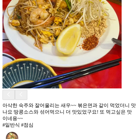
아삭한 숙주와 잘어울리는 새우~~ 볶은면과 같이 먹었더니 맛
나요 땅콩소스와 섞어먹으니 더 맛있었구요! 또 먹고싶은 맛
이네용~~
#일반식 #점심