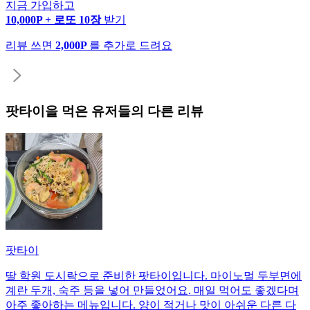
지금 가입하고
10,000P + 로또 10장
받기
리뷰 쓰면
2,000P
를 추가로 드려요
팟타이
을 먹은 유저들의 다른 리뷰
팟타이
딸 학원 도시락으로 준비한 팟타이입니다. 마이노멀 두부면에
계란 두개, 숙주 등을 넣어 만들었어요. 매일 먹어도 좋겠다며
아주 좋아하는 메뉴입니다. 양이 적거나 맛이 아쉬운 다른 다