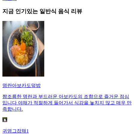
지금 인기있는
일반식
음식 리뷰
명란아보카도덮밥
짭조름한 명란과 부드러운 아보카도의 조합으로 즐거운 점심
입니다 야채가 적절하게 들어가서 식감을 놓치지 않고 매우 만
족합니다.
귀염그잡채1