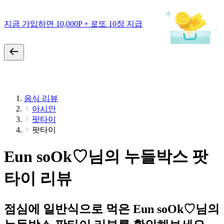
지금 가입하면 10,000P + 로또 10장 지급
음식 리뷰
아시안
팟타이
팟타이
Eun soOk♡님의 누들박스 팟
타이 리뷰
점심에 일반식으로 먹은 Eun soOk♡님의