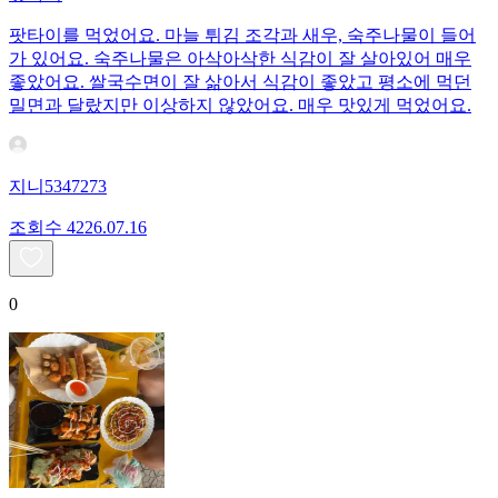
팟타이를 먹었어요. 마늘 튀김 조각과 새우, 숙주나물이 들어
가 있어요. 숙주나물은 아삭아삭한 식감이 잘 살아있어 매우
좋았어요. 쌀국수면이 잘 삶아서 식감이 좋았고 평소에 먹던
밀면과 달랐지만 이상하지 않았어요. 매우 맛있게 먹었어요.
지니5347273
조회수
42
26.07.16
0