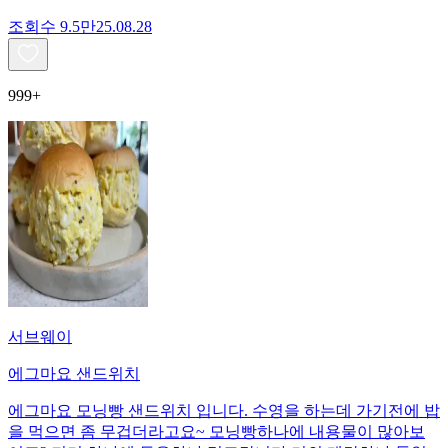
조회수
9.5만
25.08.28
999+
서브웨이
에그마요 샌드위치
에그마요 모닝빵 샌드위치 입니다. 수영을 하는데 가기전에 밥
을 먹으면 좀 무겁더라고요~ 모닝빵하나에 내용물이 많아보