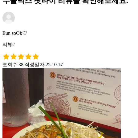
누들박스 팟타이 리뷰를 확인해보세요.
Eun soOk♡
리뷰2
조회수 38
작성일자 25.10.17