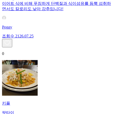
이어트 식에 비해 푸짐하게 단백질과 식이섬유를 듬뿍 섭취하
면서도 칼로리도 낮아 강추입니다!
Peggy
조회수
21
26.07.25
0
키플
팟타이