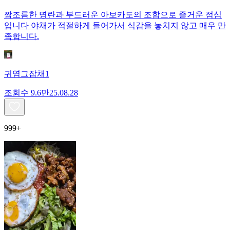
짭조름한 명란과 부드러운 아보카도의 조합으로 즐거운 점심
입니다 야채가 적절하게 들어가서 식감을 놓치지 않고 매우 만
족합니다.
귀염그잡채1
조회수
9.6만
25.08.28
999+