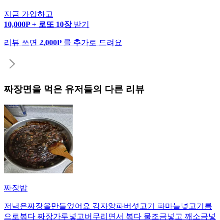
지금 가입하고
10,000P + 로또 10장
받기
리뷰 쓰면
2,000P
를 추가로 드려요
짜장면
을 먹은 유저들의 다른 리뷰
짜장밥
저녁은짜장을만들었어요 감자양파버섯고기 파마늘넣고기름
으로볶다 짜장가루넣고버무리면서 볶다 물조금넣고 깨소금넣