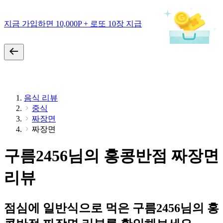
지금 가입하면 10,000P + 로또 10장 지급
음식 리뷰
중식
짜장면
짜장면
구름2456님의 홍콩반점 짜장면
리뷰
점심에 일반식으로 먹은 구름2456님의 홍