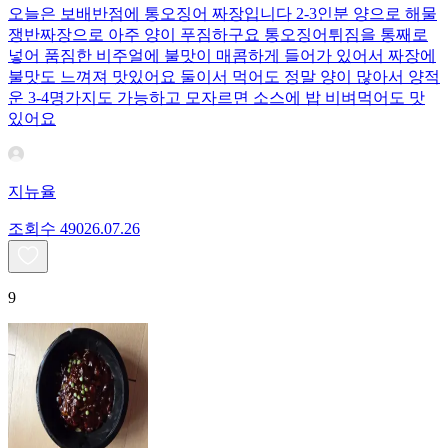
오늘은 보배반점에 통오징어 짜장입니다 2-3인분 양으로 해물
쟁반짜장으로 아주 양이 푸짐하구요 통오징어튀짐을 통째로
넣어 품짐한 비주얼에 불맛이 매콤하게 들어가 있어서 짜장에
불맛도 느껴져 맛있어요 둘이서 먹어도 정말 양이 많아서 양적
운 3-4명가지도 가능하고 모자르면 소스에 밥 비벼먹어도 맛
있어요
지뉴율
조회수
490
26.07.26
9