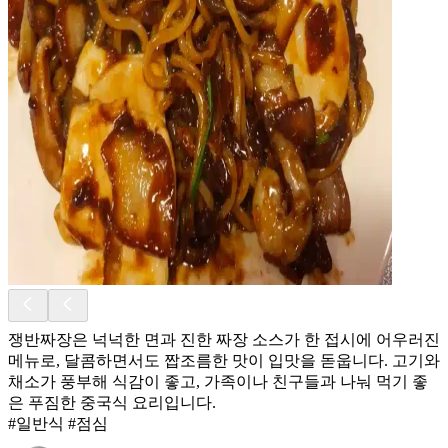
쟁반짜장은 넉넉한 면과 진한 짜장 소스가 한 접시에 어우러진
메뉴로, 달콤하면서도 짭조름한 맛이 입맛을 돋웁니다. 고기와
채소가 풍부해 식감이 좋고, 가족이나 친구들과 나눠 먹기 좋
은 푸짐한 중국식 요리입니다.
#일반식 #점심