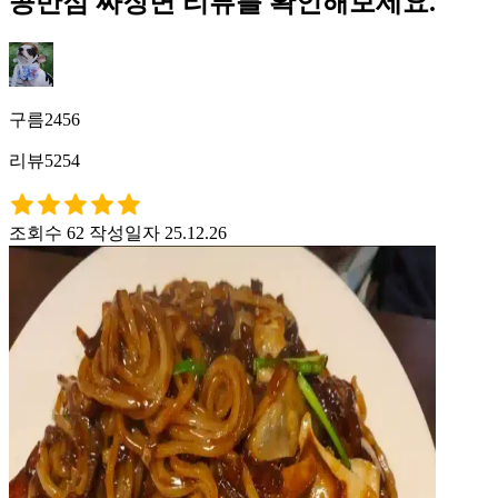
콩반점 짜장면 리뷰를 확인해보세요.
구름2456
리뷰5254
조회수 62
작성일자 25.12.26